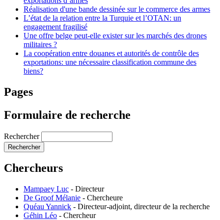
exportations d’armes
Réalisation d'une bande dessinée sur le commerce des armes
L’état de la relation entre la Turquie et l’OTAN: un
engagement fragilisé
Une offre belge peut-elle exister sur les marchés des drones
militaires ?
La coopération entre douanes et autorités de contrôle des
exportations: une nécessaire classification commune des
biens?
Pages
Formulaire de recherche
Rechercher
Chercheurs
Mampaey Luc
-
Directeur
De Groof Mélanie
-
Chercheure
Quéau Yannick
-
Directeur-adjoint, directeur de la recherche
Géhin Léo
-
Chercheur