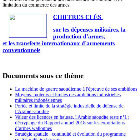
limitation du commerce des armes.
CHIFFRES CLÉS
sur les dépenses militaires, la
production d'armes,
et les transferts internationaux d'armements
conventionnels
Documents sous ce thème
La machine de guerre saoudienne à l'épreuve de ses ambitions
Moyens, moteurs et limites des ambitions industrielles
militaires indonésiennes
Portée et limite de la stratégie industrielle de défense de
l’Arabie saoudite
Valeur des licences en hausse, l'Arabie saoudite reste n°1 :
décryptage du Rapport annuel 2018 sur les exportations
d’armes wallonnes
Stratégie spatiale : continuité et évolution du programme
spatial militaire français