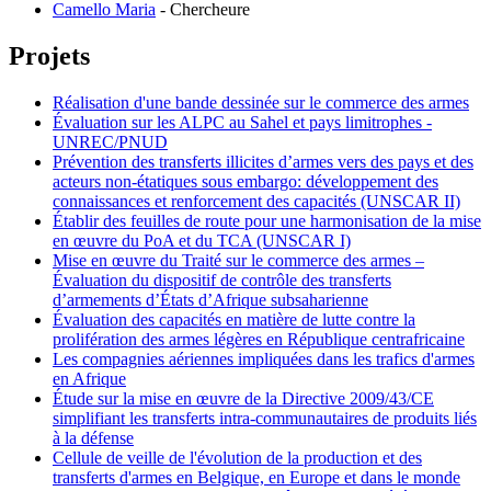
Camello Maria
-
Chercheure
Projets
Réalisation d'une bande dessinée sur le commerce des armes
Évaluation sur les ALPC au Sahel et pays limitrophes -
UNREC/PNUD
Prévention des transferts illicites d’armes vers des pays et des
acteurs non-étatiques sous embargo: développement des
connaissances et renforcement des capacités (UNSCAR II)
Établir des feuilles de route pour une harmonisation de la mise
en œuvre du PoA et du TCA (UNSCAR I)
Mise en œuvre du Traité sur le commerce des armes –
Évaluation du dispositif de contrôle des transferts
d’armements d’États d’Afrique subsaharienne
Évaluation des capacités en matière de lutte contre la
prolifération des armes légères en République centrafricaine
Les compagnies aériennes impliquées dans les trafics d'armes
en Afrique
Étude sur la mise en œuvre de la Directive 2009/43/CE
simplifiant les transferts intra-communautaires de produits liés
à la défense
Cellule de veille de l'évolution de la production et des
transferts d'armes en Belgique, en Europe et dans le monde