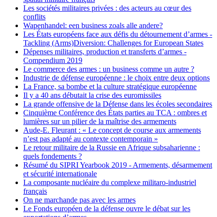
Les sociétés militaires privées : des acteurs au cœur des
conflits
Wapenhandel: een business zoals alle andere?
Les États européens face aux défis du détournement d’armes -
Tackling (Arms)Diversion: Challenges for European States
Dépenses militaires, production et transferts d’armes -
Compendium 2019
Le commerce des armes : un business comme un autre ?
Industrie de défense européenne : le choix entre deux options
La France, sa bombe et la culture stratégique européenne
Il y a 40 ans débutait la crise des euromissiles
La grande offensive de la Défense dans les écoles secondaires
Cinquième Conférence des États parties au TCA : ombres et
lumières sur un pilier de la maîtrise des armements
Aude-E. Fleurant : « Le concept de course aux armements
n’est pas adapté au contexte contemporain »
Le retour militaire de la Russie en Afrique subsaharienne :
quels fondements ?
Résumé du SIPRI Yearbook 2019 - Armements, désarmement
et sécurité internationale
La composante nucléaire du complexe militaro-industriel
français
On ne marchande pas avec les armes
Le Fonds européen de la défense ouvre le débat sur les