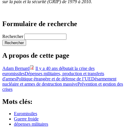
sur la paix et la sécurité (GRIP) de 1979 à 2010.
Formulaire de recherche
Rechercher
A propos de cette page
Adam Bernard
Il y a 40 ans débutait la crise des
euromissiles
Dépenses militaires, production et transferts
d'armes
Politique étrangère et de défense de l’UE
Désarmement
nucléaire et armes de destruction massive
Prévention et gestion des
crises
Mots clés:
Euromissiles
Guerre froide
dépenses militaires