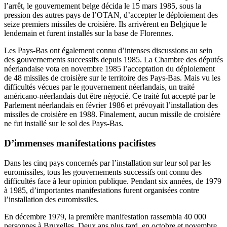
l’arrêt, le gouvernement belge décida le 15 mars 1985, sous la
pression des autres pays de l’OTAN, d’accepter le déploiement des
seize premiers missiles de croisière. Ils arrivèrent en Belgique le
lendemain et furent installés sur la base de Florennes.
Les Pays-Bas ont également connu d’intenses discussions au sein
des gouvernements successifs depuis 1985. La Chambre des députés
néerlandaise vota en novembre 1985 l’acceptation du déploiement
de 48 missiles de croisière sur le territoire des Pays-Bas. Mais vu les
difficultés vécues par le gouvernement néerlandais, un traité
américano-néerlandais dut être négocié. Ce traité fut accepté par le
Parlement néerlandais en février 1986 et prévoyait l’installation des
missiles de croisière en 1988. Finalement, aucun missile de croisière
ne fut installé sur le sol des Pays-Bas.
D’immenses manifestations pacifistes
Dans les cinq pays concernés par l’installation sur leur sol par les
euromissiles, tous les gouvernements successifs ont connu des
difficultés face à leur opinion publique. Pendant six années, de 1979
à 1985, d’importantes manifestations furent organisées contre
l’installation des euromissiles.
En décembre 1979, la première manifestation rassembla 40 000
personnes à Bruxelles. Deux ans plus tard, en octobre et novembre