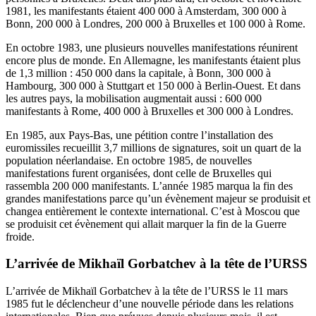
1981, les manifestants étaient 400 000 à Amsterdam, 300 000 à
Bonn, 200 000 à Londres, 200 000 à Bruxelles et 100 000 à Rome.
En octobre 1983, une plusieurs nouvelles manifestations réunirent
encore plus de monde. En Allemagne, les manifestants étaient plus
de 1,3 million : 450 000 dans la capitale, à Bonn, 300 000 à
Hambourg, 300 000 à Stuttgart et 150 000 à Berlin-Ouest. Et dans
les autres pays, la mobilisation augmentait aussi : 600 000
manifestants à Rome, 400 000 à Bruxelles et 300 000 à Londres.
En 1985, aux Pays-Bas, une pétition contre l’installation des
euromissiles recueillit 3,7 millions de signatures, soit un quart de la
population néerlandaise. En octobre 1985, de nouvelles
manifestations furent organisées, dont celle de Bruxelles qui
rassembla 200 000 manifestants. L’année 1985 marqua la fin des
grandes manifestations parce qu’un évènement majeur se produisit et
changea entièrement le contexte international. C’est à Moscou que
se produisit cet évènement qui allait marquer la fin de la Guerre
froide.
L’arrivée de Mikhaïl Gorbatchev à la tête de l’URSS
L’arrivée de Mikhaïl Gorbatchev à la tête de l’URSS le 11 mars
1985 fut le déclencheur d’une nouvelle période dans les relations