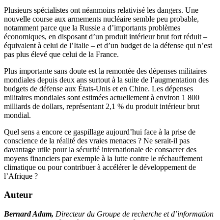
Plusieurs spécialistes ont néanmoins relativisé les dangers. Une
nouvelle course aux armements nucléaire semble peu probable,
notamment parce que la Russie a d’importants problèmes
économiques, en disposant d’un produit intérieur brut fort réduit –
équivalent à celui de l’Italie – et d’un budget de la défense qui n’est
pas plus élevé que celui de la France.
Plus importante sans doute est la remontée des dépenses militaires
mondiales depuis deux ans surtout à la suite de l’augmentation des
budgets de défense aux États-Unis et en Chine. Les dépenses
militaires mondiales sont estimées actuellement à environ 1 800
milliards de dollars, représentant 2,1 % du produit intérieur brut
mondial.
Quel sens a encore ce gaspillage aujourd’hui face à la prise de
conscience de la réalité des vraies menaces ? Ne serait-il pas
davantage utile pour la sécurité internationale de consacrer des
moyens financiers par exemple à la lutte contre le réchauffement
climatique ou pour contribuer à accélérer le développement de
l’Afrique ?
Auteur
Bernard Adam,
Directeur du Groupe de recherche et d’information