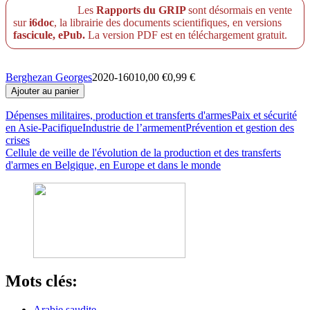
Les
Rapports du GRIP
sont désormais en vente
sur
i6doc
, la librairie des documents scientifiques, en versions
fascicule, ePub.
La version PDF est en téléchargement gratuit.
Berghezan Georges
2020-16010,00 €0,99 €
Dépenses militaires, production et transferts d'armes
Paix et sécurité
en Asie-Pacifique
Industrie de l’armement
Prévention et gestion des
crises
Cellule de veille de l'évolution de la production et des transferts
d'armes en Belgique, en Europe et dans le monde
Mots clés:
Arabie saudite