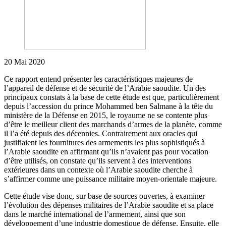
20 Mai 2020
Ce rapport entend présenter les caractéristiques majeures de
l’appareil de défense et de sécurité de l’Arabie saoudite. Un des
principaux constats à la base de cette étude est que, particulièrement
depuis l’accession du prince Mohammed ben Salmane à la tête du
ministère de la Défense en 2015, le royaume ne se contente plus
d’être le meilleur client des marchands d’armes de la planète, comme
il l’a été depuis des décennies. Contrairement aux oracles qui
justifiaient les fournitures des armements les plus sophistiqués à
l’Arabie saoudite en affirmant qu’ils n’avaient pas pour vocation
d’être utilisés, on constate qu’ils servent à des interventions
extérieures dans un contexte où l’Arabie saoudite cherche à
s’affirmer comme une puissance militaire moyen-orientale majeure.
Cette étude vise donc, sur base de sources ouvertes, à examiner
l’évolution des dépenses militaires de l’Arabie saoudite et sa place
dans le marché international de l’armement, ainsi que son
développement d’une industrie domestique de défense. Ensuite, elle