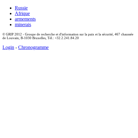
Russie
Afrique
armements
minerais
© GRIP 2012 - Groupe de recherche et d'information sur la paix et la sécurité, 467 chaussée
de Louvain, B-1030 Bruxelles, Tél.: +32.2.241.84.20
Login
-
Chronogramme