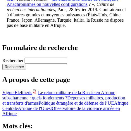
Anachronismes ou nouvelles configurations
? »,
Centre de
recherches internationales
, Paris, 28 février 2019. Contrairement
à d’autres grandes et moyennes puissances (États-Unis, Chine,
France, Japon, Allemagne, Turquie, Italie), la Russie ne dispose
pas de base militaire en Afrique.
Formulaire de recherche
Rechercher
A propos de cette page
Vigne Eleftheris
Le retour militaire de la Russie en Afrique
subsaharienne : quels fondements ?
Dépenses militaires, production
et transferts d'armes
Politique étrangère et de défense de l’UE
Afrique
Centrale
Afrique de l'Ouest
Observatoire de la violence armée en
Afrique
Mots clés: