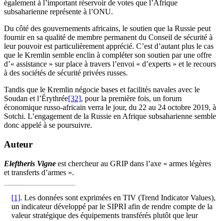
également à l’important réservoir de votes que l’Afrique
subsaharienne représente à l’ONU.
Du côté des gouvernements africains, le soutien que la Russie peut
fournir en sa qualité de membre permanent du Conseil de sécurité à
leur pouvoir est particulièrement apprécié. C’est d’autant plus le cas
que le Kremlin semble enclin à compléter son soutien par une offre
d’« assistance » sur place à travers l’envoi « d’experts » et le recours
à des sociétés de sécurité privées russes.
Tandis que le Kremlin négocie bases et facilités navales avec le
Soudan et l’Érythrée
[32]
, pour la première fois, un forum
économique russo-africain verra le jour, du 22 au 24 octobre 2019, à
Sotchi. L’engagement de la Russie en Afrique subsaharienne semble
donc appelé à se poursuivre.
Auteur
Eleftheris Vigne
est chercheur au GRIP dans l’axe « armes légères
et transferts d’armes ».
[1]
. Les données sont exprimées en TIV (Trend Indicator Values),
un indicateur développé par le SIPRI afin de rendre compte de la
valeur stratégique des équipements transférés plutôt que leur