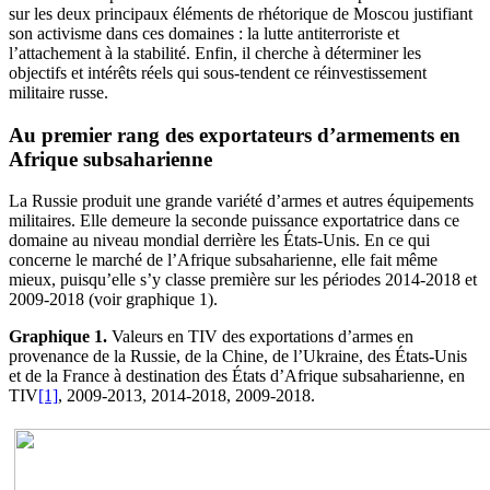
sur les deux principaux éléments de rhétorique de Moscou justifiant
son activisme dans ces domaines : la lutte antiterroriste et
l’attachement à la stabilité. Enfin, il cherche à déterminer les
objectifs et intérêts réels qui sous-tendent ce réinvestissement
militaire russe.
Au premier rang des exportateurs d’armements en
Afrique subsaharienne
La Russie produit une grande variété d’armes et autres équipements
militaires. Elle demeure la seconde puissance exportatrice dans ce
domaine au niveau mondial derrière les États-Unis. En ce qui
concerne le marché de l’Afrique subsaharienne, elle fait même
mieux, puisqu’elle s’y classe première sur les périodes 2014-2018 et
2009-2018 (voir graphique 1).
Graphique
1
.
Valeurs en TIV des exportations d’armes en
provenance de la Russie, de la Chine, de l’Ukraine, des États-Unis
et de la France à destination des États d’Afrique subsaharienne, en
TIV
[1]
, 2009-2013, 2014-2018, 2009-2018.