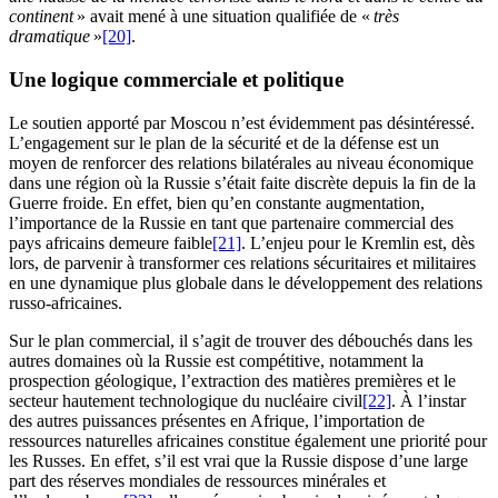
continent
» avait mené à une situation qualifiée de «
très
dramatique
»
[20]
.
Une logique commerciale et politique
Le soutien apporté par Moscou n’est évidemment pas désintéressé.
L’engagement sur le plan de la sécurité et de la défense est un
moyen de renforcer des relations bilatérales au niveau économique
dans une région où la Russie s’était faite discrète depuis la fin de la
Guerre froide. En effet, bien qu’en constante augmentation,
l’importance de la Russie en tant que partenaire commercial des
pays africains demeure faible
[21]
. L’enjeu pour le Kremlin est, dès
lors, de parvenir à transformer ces relations sécuritaires et militaires
en une dynamique plus globale dans le développement des relations
russo-africaines.
Sur le plan commercial, il s’agit de trouver des débouchés dans les
autres domaines où la Russie est compétitive, notamment la
prospection géologique, l’extraction des matières premières et le
secteur hautement technologique du nucléaire civil
[22]
. À l’instar
des autres puissances présentes en Afrique, l’importation de
ressources naturelles africaines constitue également une priorité pour
les Russes. En effet, s’il est vrai que la Russie dispose d’une large
part des réserves mondiales de ressources minérales et