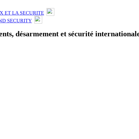
X ET LA SECURITE
ND SECURITY
ts, désarmement et sécurité international