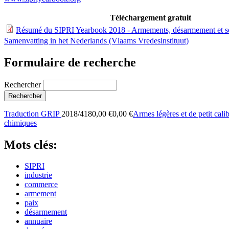
Téléchargement gratuit
Résumé du SIPRI Yearbook 2018 - Armements, désarmement et séc
Samenvatting in het Nederlands (Vlaams Vredesinstituut)
Formulaire de recherche
Rechercher
Traduction GRIP
2018/4180,00 €0,00 €
Armes légères et de petit cali
chimiques
Mots clés:
SIPRI
industrie
commerce
armement
paix
désarmement
annuaire