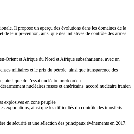
tionale. Il propose un aperçu des évolutions dans les domaines de la
t de leur prévention, ainsi que des initiatives de contrôle des armes
yen-Orient et Afrique du Nord et Afrique subsaharienne, avec un
enses militaires et le prix du pétrole, ainsi que transparence des
, ainsi que de l’essai nucléaire nordcoréen
t désarmement nucléaires russes et américains, accord nucléaire iranien
mes explosives en zone peuplée
xportations, ainsi que les difficultés du contrôle des transferts
ière de sécurité et une sélection des principaux événements en 2017.