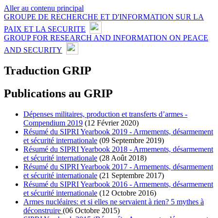
Aller au contenu principal
GROUPE DE RECHERCHE ET D'INFORMATION SUR LA
PAIX ET LA SECURITE
GROUP FOR RESEARCH AND INFORMATION ON PEACE
AND SECURITY
Traduction GRIP
Publications au GRIP
Dépenses militaires, production et transferts d’armes -
Compendium 2019
(12 Février 2020)
Résumé du SIPRI Yearbook 2019 - Armements, désarmement
et sécurité internationale
(09 Septembre 2019)
Résumé du SIPRI Yearbook 2018 - Armements, désarmement
et sécurité internationale
(28 Août 2018)
Résumé du SIPRI Yearbook 2017 - Armements, désarmement
et sécurité internationale
(21 Septembre 2017)
Résumé du SIPRI Yearbook 2016 - Armements, désarmement
et sécurité internationale
(12 Octobre 2016)
Armes nucléaires: et si elles ne servaient à rien? 5 mythes à
déconstruire
(06 Octobre 2015)