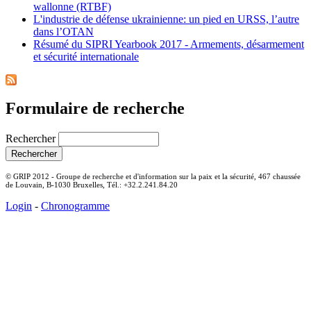
wallonne (RTBF)
L'industrie de défense ukrainienne: un pied en URSS, l’autre
dans l’OTAN
Résumé du SIPRI Yearbook 2017 - Armements, désarmement
et sécurité internationale
Formulaire de recherche
Rechercher
© GRIP 2012 - Groupe de recherche et d'information sur la paix et la sécurité, 467 chaussée
de Louvain, B-1030 Bruxelles, Tél.: +32.2.241.84.20
Login
-
Chronogramme