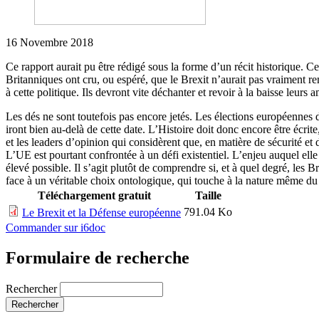
16 Novembre 2018
Ce rapport aurait pu être rédigé sous la forme d’un récit historique. C
Britanniques ont cru, ou espéré, que le Brexit n’aurait pas vraiment rem
à cette politique. Ils devront vite déchanter et revoir à la baisse leurs 
Les dés ne sont toutefois pas encore jetés. Les élections européennes 
iront bien au-delà de cette date. L’Histoire doit donc encore être écrit
et les leaders d’opinion qui considèrent que, en matière de sécurité et
L’UE est pourtant confrontée à un défi existentiel. L’enjeu auquel elle 
élevé possible. Il s’agit plutôt de comprendre si, et à quel degré, les 
face à un véritable choix ontologique, qui touche à la nature même du p
Téléchargement gratuit
Taille
791.04 Ko
Le Brexit et la Défense européenne
Commander sur i6doc
Formulaire de recherche
Rechercher