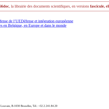
r
i6doc
, la librairie des documents scientifiques, en versions
fascicule, 
éfense de l’UE
Défense et intégration européenne
armes en Belgique, en Europe et dans le monde
e Louvain, B-1030 Bruxelles, Tél.: +32.2.241.84.20