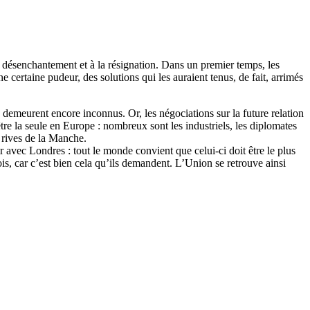
au désenchantement et à la résignation. Dans un premier temps, les
 certaine pudeur, des solutions qui les auraient tenus, de fait, arrimés
 demeurent encore inconnus. Or, les négociations sur la future relation
être la seule en Europe : nombreux sont les industriels, les diplomates
ux rives de la Manche.
ir avec Londres : tout le monde convient que celui-ci doit être le plus
ois, car c’est bien cela qu’ils demandent. L’Union se retrouve ainsi