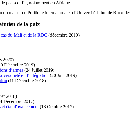
 de post-conflit, notamment en Afrique.
u un master en Politique internationale à l’Université Libre de Bruxelles
intien de la paix
s cas du Mali et de la RDC
(décembre 2019)
s 2020)
19 Décembre 2019)
tions d’armes
(24 Juillet 2019)
uveraineté et d’intégration
(20 Juin 2019)
nion
(11 Décembre 2018)
ier 2018)
14 Décembre 2017)
 et état d'avancement
(13 Octobre 2017)