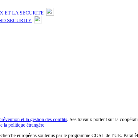
X ET LA SECURITE
ND SECURITY
révention et la gestion des conflits
. Ses travaux portent sur la coopéra
 la politique étrangère
.
e recherche européens soutenus par le programme COST de l’UE. Parallèl