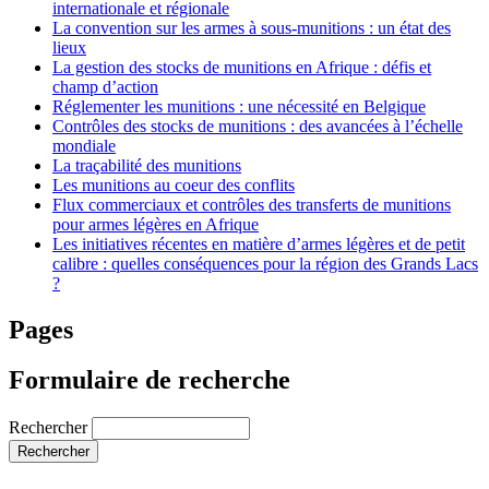
internationale et régionale
La convention sur les armes à sous-munitions : un état des
lieux
La gestion des stocks de munitions en Afrique : défis et
champ d’action
Réglementer les munitions : une nécessité en Belgique
Contrôles des stocks de munitions : des avancées à l’échelle
mondiale
La traçabilité des munitions
Les munitions au coeur des conflits
Flux commerciaux et contrôles des transferts de munitions
pour armes légères en Afrique
Les initiatives récentes en matière d’armes légères et de petit
calibre : quelles conséquences pour la région des Grands Lacs
?
Pages
Formulaire de recherche
Rechercher