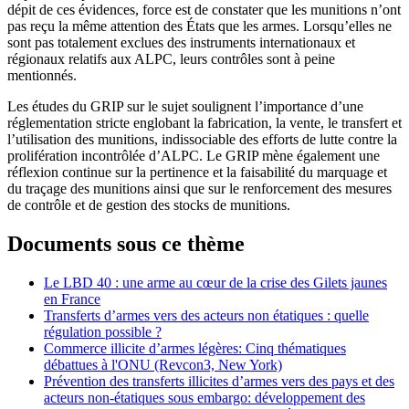
dépit de ces évidences, force est de constater que les munitions n’ont
pas reçu la même attention des États que les armes. Lorsqu’elles ne
sont pas totalement exclues des instruments internationaux et
régionaux relatifs aux ALPC, leurs contrôles sont à peine
mentionnés.
Les études du GRIP sur le sujet soulignent l’importance d’une
réglementation stricte englobant la fabrication, la vente, le transfert et
l’utilisation des munitions, indissociable des efforts de lutte contre la
prolifération incontrôlée d’ALPC. Le GRIP mène également une
réflexion continue sur la pertinence et la faisabilité du marquage et
du traçage des munitions ainsi que sur le renforcement des mesures
de contrôle et de gestion des stocks de munitions.
Documents sous ce thème
Le LBD 40 : une arme au cœur de la crise des Gilets jaunes
en France
Transferts d’armes vers des acteurs non étatiques : quelle
régulation possible ?
Commerce illicite d’armes légères: Cinq thématiques
débattues à l'ONU (Revcon3, New York)
Prévention des transferts illicites d’armes vers des pays et des
acteurs non-étatiques sous embargo: développement des