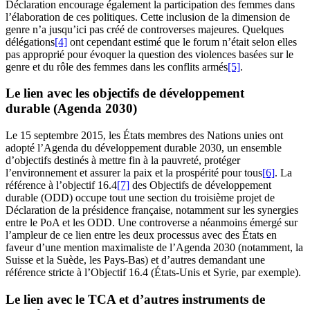
Déclaration encourage également la participation des femmes dans
l’élaboration de ces politiques. Cette inclusion de la dimension de
genre n’a jusqu’ici pas créé de controverses majeures. Quelques
délégations
[4]
ont cependant estimé que le forum n’était selon elles
pas approprié pour évoquer la question des violences basées sur le
genre et du rôle des femmes dans les conflits armés
[5]
.
Le lien avec les objectifs de développement
durable (Agenda 2030)
Le 15 septembre 2015, les États membres des Nations unies ont
adopté l’Agenda du développement durable 2030, un ensemble
d’objectifs destinés à mettre fin à la pauvreté, protéger
l’environnement et assurer la paix et la prospérité pour tous
[6]
. La
référence à l’objectif 16.4
[7]
des Objectifs de développement
durable (ODD) occupe tout une section du troisième projet de
Déclaration de la présidence française, notamment sur les synergies
entre le PoA et les ODD. Une controverse a néanmoins émergé sur
l’ampleur de ce lien entre les deux processus avec des États en
faveur d’une mention maximaliste de l’Agenda 2030 (notamment, la
Suisse et la Suède, les Pays-Bas) et d’autres demandant une
référence stricte à l’Objectif 16.4 (États-Unis et Syrie, par exemple).
Le lien avec le TCA et d’autres instruments de