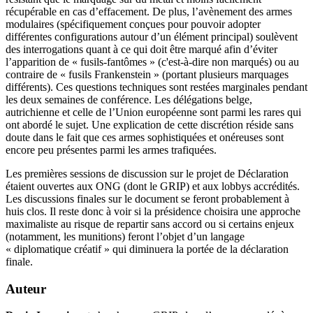
récupérable en cas d’effacement. De plus, l’avènement des armes
modulaires (spécifiquement conçues pour pouvoir adopter
différentes configurations autour d’un élément principal) soulèvent
des interrogations quant à ce qui doit être marqué afin d’éviter
l’apparition de « fusils-fantômes » (c'est-à-dire non marqués) ou au
contraire de « fusils Frankenstein » (portant plusieurs marquages
différents). Ces questions techniques sont restées marginales pendant
les deux semaines de conférence. Les délégations belge,
autrichienne et celle de l’Union européenne sont parmi les rares qui
ont abordé le sujet. Une explication de cette discrétion réside sans
doute dans le fait que ces armes sophistiquées et onéreuses sont
encore peu présentes parmi les armes trafiquées.
Les premières sessions de discussion sur le projet de Déclaration
étaient ouvertes aux ONG (dont le GRIP) et aux lobbys accrédités.
Les discussions finales sur le document se feront probablement à
huis clos. Il reste donc à voir si la présidence choisira une approche
maximaliste au risque de repartir sans accord ou si certains enjeux
(notamment, les munitions) feront l’objet d’un langage
« diplomatique créatif » qui diminuera la portée de la déclaration
finale.
Auteur