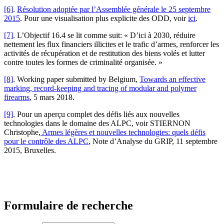
[6]
.
Résolution adoptée par l’Assemblée générale le 25 septembre
2015
. Pour une visualisation plus explicite des ODD, voir
ici
.
[7]
. L’Objectif 16.4 se lit comme suit: « D’ici à 2030, réduire
nettement les flux financiers illicites et le trafic d’armes, renforcer les
activités de récupération et de restitution des biens volés et lutter
contre toutes les formes de criminalité organisée. »
[8]
. Working paper submitted by Belgium,
Towards an effective
marking, record-keeping and tracing of modular and polymer
firearms
, 5 mars 2018.
[9]
. Pour un aperçu complet des défis liés aux nouvelles
technologies dans le domaine des ALPC, voir STIERNON
Christophe,
Armes légères et nouvelles technologies: quels défis
pour le contrôle des ALPC
, Note d’Analyse du GRIP, 11 septembre
2015, Bruxelles.
Formulaire de recherche