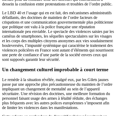
dessein la confusion entre protestations et troubles de l’ordre public.
Le LBD 40 et l’usage qui en est fait, des mécanismes administratifs
défaillants, des doctrines de maintien de l’ordre facteurs de
crispations et une communication gouvernementale plus politicienne
que politique ont valu à la police française une réputation
internationale peu enviable. Le spectacle des violences saisies par les
caméras de smartphones, les séquelles spectaculaires sur les visages
et les corps des multiples citoyens anonymes aux vies soudainement
bouleversées, l’impunité systémique qui caractérise le traitement des
violences policières en France sont autant d’éléments qui nourrissent
une perte de confiance d’une partie de la société envers ceux qui
sont supposés garantir leur sécurité.
Un changement culturel improbable à court terme
Le remède à la situation révélée, malgré eux, par les Gilets jaunes
passe par une approche plus précautionneuse du maintien de l’ordre
impliquant un changement de mentalité au sein de l’appareil
sécuritaire. Une révision des doctrines, une meilleure formation du
personnel faisant usage des armes à létalité réduite, des échanges
plus fréquents avec les autres polices européennes s’imposent afin
de limiter les violences dans les manifestations.