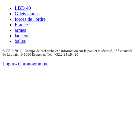
LBD 40
Gilets jaunes
forces de l'ordre
France
armes
lanceur
balles
© GRIP 2012 - Groupe de recherche et d'information sur la paix et la sécurité, 467 chaussée
de Louvain, B-1030 Bruxelles, Tél.: +32.2.241.84.20
Login
-
Chronogramme