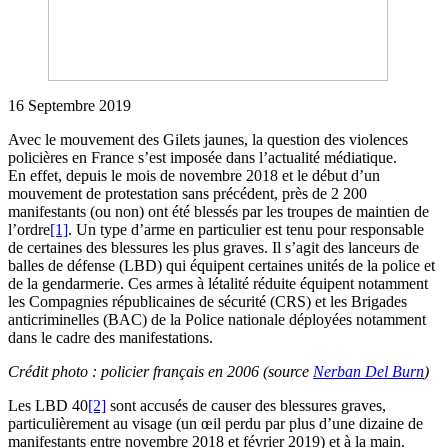
16 Septembre 2019
Avec le mouvement des Gilets jaunes, la question des violences
policières en France s’est imposée dans l’actualité médiatique.
En effet, depuis le mois de novembre 2018 et le début d’un
mouvement de protestation sans précédent, près de 2 200
manifestants (ou non) ont été blessés par les troupes de maintien de
l’ordre
[1]
. Un type d’arme en particulier est tenu pour responsable
de certaines des blessures les plus graves. Il s’agit des lanceurs de
balles de défense (LBD) qui équipent certaines unités de la police et
de la gendarmerie. Ces armes à létalité réduite équipent notamment
les Compagnies républicaines de sécurité (CRS) et les Brigades
anticriminelles (BAC) de la Police nationale déployées notamment
dans le cadre des manifestations.
Crédit photo : policier français en 2006 (source
Nerban Del Burn
)
Les LBD 40
[2]
sont accusés de causer des blessures graves,
particulièrement au visage (un œil perdu par plus d’une dizaine de
manifestants entre novembre 2018 et février 2019) et à la main.