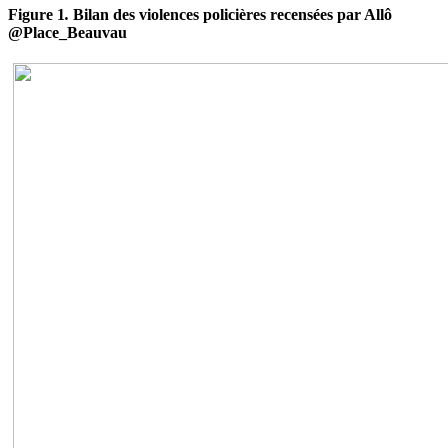
Figure
1
.
Bilan des violences policières recensées par Allô
@Place_Beauvau