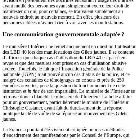
révision en profondeur des doctrines encadrant l’usage des d’armes
ayant mutilé des personnes ayant simplement exercé leur droit de
manifester ou qui, pour certaines, se trouvaient simplement au
mauvais endroit au mauvais moment. En effet, plusieurs des
personnes ciblées n’avaient rien à voir avec les manifestations.
Une communication gouvernementale adaptée ?
Le ministère l’Intérieur ne remet aucunement en question l’utilisation
des LBD 40 lors des manifestations des Gilets jaunes. Il se contente
d’affirmer que chaque cas d’utilisation du LBD 40 est passé en
revue et que des mesures sont prises en cas d’utilisation abusive
avérée. Toutefois, le fait que l’Inspection générale de la Police
nationale (IGPN) n’ait trouvé aucun cas d’abus de la police, et ce
malgré des centaines de témoignages en ce sens et près de 250
enquêtes ouvertes, pose la question du fonctionnement de cette
institution et
in fine
de son impartialité. Le ministère de l’Intérieur se
retrouve donc à blanchir le ministère de l’Intérieur. La belle affaire
pour un gouvernement, particulièrement le ministre de l’Intérieur
Christophe Castaner, ayant fait du durcissement de la réponse
politique la clé de voûte de sa réponse au mouvement des Gilets
jaunes.
La France a pourtant été vivement critiquée pour ses méthodes
d’encadrement des manifestations par le Conseil de l’Europe, qui