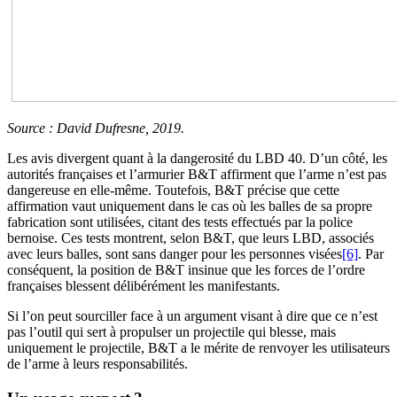
Source : David Dufresne, 2019.
Les avis divergent quant à la dangerosité du LBD 40. D’un côté, les
autorités françaises et l’armurier B&T affirment que l’arme n’est pas
dangereuse en elle-même. Toutefois, B&T précise que cette
affirmation vaut uniquement dans le cas où les balles de sa propre
fabrication sont utilisées, citant des tests effectués par la police
bernoise. Ces tests montrent, selon B&T, que leurs LBD, associés
avec leurs balles, sont sans danger pour les personnes visées
[6]
. Par
conséquent, la position de B&T insinue que les forces de l’ordre
françaises blessent délibérément les manifestants.
Si l’on peut sourciller face à un argument visant à dire que ce n’est
pas l’outil qui sert à propulser un projectile qui blesse, mais
uniquement le projectile, B&T a le mérite de renvoyer les utilisateurs
de l’arme à leurs responsabilités.