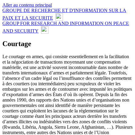
Aller au contenu principal
GROUPE DE RECHERCHE ET D'INFORMATION SUR LA
PAIX ET LA SECURITE
GROUP FOR RESEARCH AND INFORMATION ON PEACE
AND SECURITY
Courtage
Le courtage en armes, qui consiste essentiellement en la facilitation
et la négociation de transactions moyennant une compensation
matérielle, est une activité souvent incontournable dans nombre de
transferts internationaux d’armes et parfaitement légale. Toutefois,
l’absence d’un cadre légal ou l’insuffisance des contrôles permettent
à des courtiers (ou intermédiaires) peu scrupuleux de violer les
embargos sur les armes et de contourner avec impunité les politiques
d’exportation d’armes des États d’où ils opèrent. Depuis la fin des
années 1990, des rapports des Nations unies et d’organisations non
gouvernementales ont ainsi identifié de manière persistante les
courtiers qui exploitent les lacunes de la réglementation sur le
courtage comme étant les principaux acteurs derrière les transferts
d’armes illicites ou indésirables vers des zones de conflits violents
(Rwanda, Libéria, Angola, Sierra Leone, Afghanistan, …). Plusieurs
instruments, entre autres des Nations unies et de l’Union