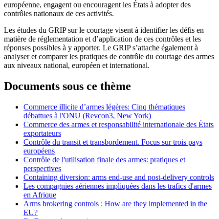
européenne, engagent ou encouragent les États à adopter des
contrôles nationaux de ces activités.
Les études du GRIP sur le courtage visent à identifier les défis en
matière de réglementation et d’application de ces contrôles et les
réponses possibles à y apporter. Le GRIP s’attache également à
analyser et comparer les pratiques de contrôle du courtage des armes
aux niveaux national, européen et international.
Documents sous ce thème
Commerce illicite d’armes légères: Cinq thématiques
débattues à l'ONU (Revcon3, New York)
Commerce des armes et responsabilité internationale des États
exportateurs
Contrôle du transit et transbordement. Focus sur trois pays
européens
Contrôle de l'utilisation finale des armes: pratiques et
perspectives
Containing diversion: arms end-use and post-delivery controls
Les compagnies aériennes impliquées dans les trafics d'armes
en Afrique
Arms brokering controls : How are they implemented in the
EU?