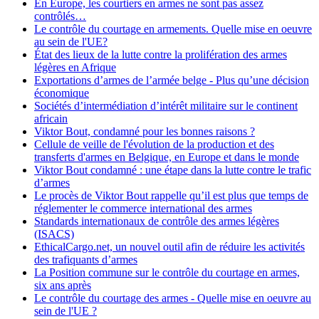
En Europe, les courtiers en armes ne sont pas assez
contrôlés…
Le contrôle du courtage en armements. Quelle mise en oeuvre
au sein de l'UE?
État des lieux de la lutte contre la prolifération des armes
légères en Afrique
Exportations d’armes de l’armée belge - Plus qu’une décision
économique
Sociétés d’intermédiation d’intérêt militaire sur le continent
africain
Viktor Bout, condamné pour les bonnes raisons ?
Cellule de veille de l'évolution de la production et des
transferts d'armes en Belgique, en Europe et dans le monde
Viktor Bout condamné : une étape dans la lutte contre le trafic
d’armes
Le procès de Viktor Bout rappelle qu’il est plus que temps de
réglementer le commerce international des armes
Standards internationaux de contrôle des armes légères
(ISACS)
EthicalCargo.net, un nouvel outil afin de réduire les activités
des trafiquants d’armes
La Position commune sur le contrôle du courtage en armes,
six ans après
Le contrôle du courtage des armes - Quelle mise en oeuvre au
sein de l'UE ?