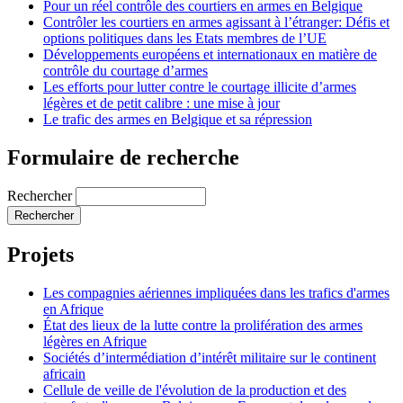
Pour un réel contrôle des courtiers en armes en Belgique
Contrôler les courtiers en armes agissant à l’étranger: Défis et
options politiques dans les Etats membres de l’UE
Développements européens et internationaux en matière de
contrôle du courtage d’armes
Les efforts pour lutter contre le courtage illicite d’armes
légères et de petit calibre : une mise à jour
Le trafic des armes en Belgique et sa répression
Formulaire de recherche
Rechercher
Projets
Les compagnies aériennes impliquées dans les trafics d'armes
en Afrique
État des lieux de la lutte contre la prolifération des armes
légères en Afrique
Sociétés d’intermédiation d’intérêt militaire sur le continent
africain
Cellule de veille de l'évolution de la production et des