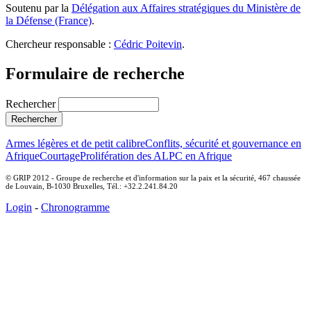
Soutenu par la
Délégation aux Affaires stratégiques du Ministère de
la Défense (France)
.
Chercheur responsable :
Cédric Poitevin
.
Formulaire de recherche
Rechercher
Armes légères et de petit calibre
Conflits, sécurité et gouvernance en
Afrique
Courtage
Prolifération des ALPC en Afrique
© GRIP 2012 - Groupe de recherche et d'information sur la paix et la sécurité, 467 chaussée
de Louvain, B-1030 Bruxelles, Tél.: +32.2.241.84.20
Login
-
Chronogramme