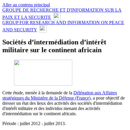
Aller au contenu principal
GROUPE DE RECHERCHE ET D'INFORMATION SUR LA
PAIX ET LA SECURITE
GROUP FOR RESEARCH AND INFORMATION ON PEACE
AND SECURITY
Sociétés d’intermédiation d’intérêt
militaire sur le continent africain
Cette étude, menée à la demande de la
Délégation aux Affaires
stratégiques du Ministère de la Défense (France)
, a pour objectif de
dresser un état des lieux des activités des sociétés d'intermédiation
d'intérêt militaire et des individus menant des activités
d'intermédiation sur le continent africain.
Période : juillet 2012 - juillet 2013.