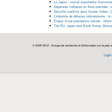
Le Japon : nouvel exportateur d’armemen
Dépenses militaires en Asie orientale : c
Sécurité maritime dans l'océan Indien: 
L’industrie de défense indonésienne : la 
Enjeux d’une présidence Jokowi : réforme
The EU, Japan and South Korea: Mutual 
Pages
© GRIP 2012 - Groupe de recherche et d'information sur la paix e
Login