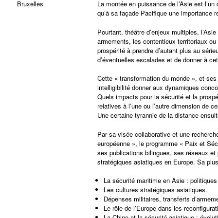
Bruxelles
La montée en puissance de l’Asie est l’u
qu’à sa façade Pacifique une importance re
Pourtant, théâtre d’enjeux multiples, l’Asi
armements, les contentieux territoriaux ou
prospérité à prendre d’autant plus au sérieu
d’éventuelles escalades et de donner à cet
Cette « transformation du monde », et ses
intelligibilité donner aux dynamiques conc
Quels impacts pour la sécurité et la pros
relatives à l’une ou l’autre dimension de 
Une certaine tyrannie de la distance ensuite
Par sa visée collaborative et une recherche
européenne », le programme « Paix et Séc
ses publications bilingues, ses réseaux et
stratégiques asiatiques en Europe. Sa plus
La sécurité maritime en Asie : politiques
Les cultures stratégiques asiatiques.
Dépenses militaires, transferts d’armem
Le rôle de l’Europe dans les reconfigura
La Chine et la sécurité asiatique : évolu