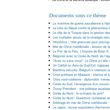
Documents sous ce thème
La machine de guerre saoudienne à l'ép
La lutte du Népal contre le phénomène 
Le rôle de la Turquie dans la gestion de
Les multiples atouts de la stratégie sécu
Hiroshima : "300 grammes pour provoqu
Mer de Chine méridionale : érosion de la
Le Prix de la Paix. L'histoire de Brian S.
Négocier avec la Corée du Nord: de l’oppo
"Avec ou sans vous!" La Chine a-t-elle r
Un Califat en Asie du Sud-Est: logiques
Maritime security: Belgium’s interests a
Crise politique en Malaisie : silence et 
Crise nord-coréenne : diplomatie, menac
Corée du Sud: l’émergence d’un nouvel
Trump Président : une politique asiatiqu
Corée du Nord : le scénario du pire?
Corée du Nord : Questions nucléaires et
Arbitrage en mer de Chine méridionale - 
Le Japon, nouvel exportateur d'armements