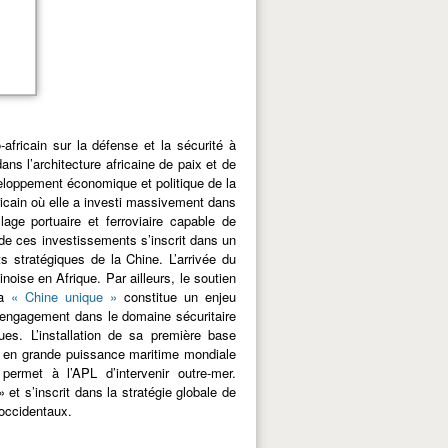
africain sur la défense et la sécurité à
ans l’architecture africaine de paix et de
eloppement économique et politique de la
icain où elle a investi massivement dans
lage portuaire et ferroviaire capable de
de ces investissements s’inscrit dans un
ts stratégiques de la Chine. L’arrivée du
inoise en Afrique. Par ailleurs, le soutien
la
« Chine unique »
constitue un enjeu
 engagement dans le domaine sécuritaire
es. L’installation de sa première base
er en grande puissance maritime mondiale
permet à l’APL d’intervenir outre-mer.
et s’inscrit dans la stratégie globale de
occidentaux.