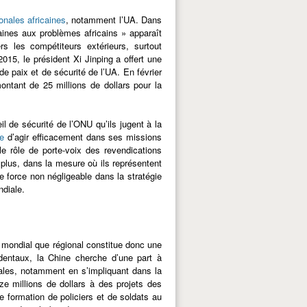
onales africaines
, notamment l’UA. Dans
caines aux problèmes africains » apparaît
s les compétiteurs extérieurs, surtout
15, le président Xi Jinping a offert une
 de paix et de sécurité de l’UA. En février
montant de 25 millions de dollars pour la
l de sécurité de l’ONU qu’ils jugent à la
le
d’agir efficacement dans ses missions
e rôle de porte-voix des revendications
e plus, dans la mesure où ils représentent
force non négligeable dans la stratégie
ndiale.
u mondial que régional constitue donc une
dentaux, la Chine cherche d’une part à
iales, notamment en s’impliquant dans la
ze millions de dollars à des projets des
 formation de policiers et de soldats au