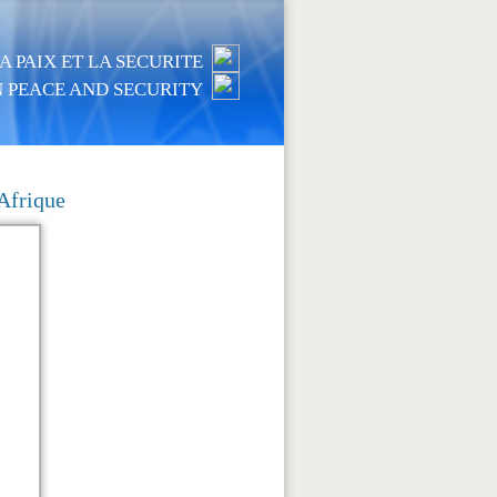
 PAIX ET LA SECURITE
 PEACE AND SECURITY
 Afrique