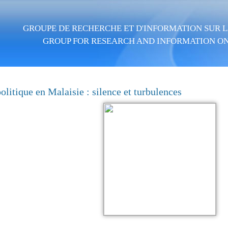
Aller au contenu principal
GROUPE DE RECHERCHE ET D'INFORMATION SUR LA
GROUP FOR RESEARCH AND INFORMATION ON
olitique en Malaisie : silence et turbulences