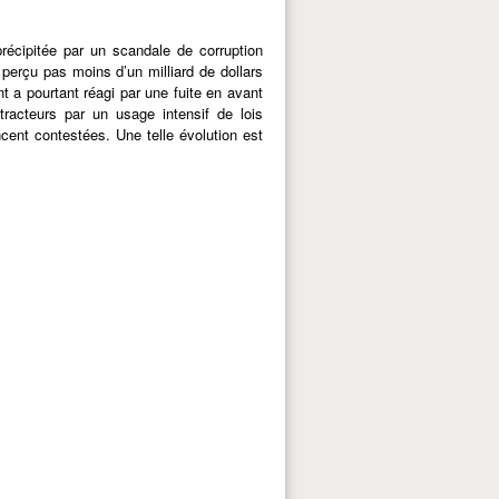
précipitée par un scandale de corruption
perçu pas moins d’un milliard de dollars
t a pourtant réagi par une fuite en avant
étracteurs par un usage intensif de lois
oncent contestées. Une telle évolution est