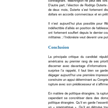
contraignant. Washington ne peut dès lors 
D’autre part, l’élection de Rodrigo Dutert
de deux mois, Duterte s’est fortement dis
dollars en accords commerciaux et en prêts 
Il n’est aujourd’hui plus possible pour W
indéfectible d’alliés en position de faible
ont fortement souffert depuis le dernier c
militaires ; l’Indonésie veut devenir une
Conclusion
La principale critique du candidat répub
américains au premier rang de ses priorit
discerner avec davantage d’informations 
surprise l’a rappelé, il faut bien se gar
dégager aujourd’hui une première impres
construire un appui déterminant au Congrè
rupture avec son prédécesseur et s’affirme
En matière de politique étrangère, la ruptur
cependant se concrétiser dans des domain
politique étrangère. Qu’il en garde l’esse
un « pragmatique ». Qu’il en détruise to