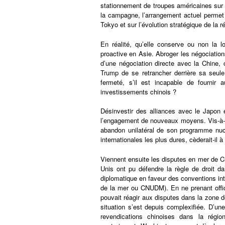
stationnement de troupes américaines sur l
la campagne, l’arrangement actuel permet 
Tokyo et sur l’évolution stratégique de la 
En réalité, qu’elle conserve ou non la 
proactive en Asie. Abroger les négociation
d’une négociation directe avec la Chine, ce
Trump de se retrancher derrière sa seule 
fermeté, s’il est incapable de fournir 
investissements chinois ?
Désinvestir des alliances avec le Japon
l’engagement de nouveaux moyens. Vis-à-v
abandon unilatéral de son programme nuc
internationales les plus dures, cèderait-i
Viennent ensuite les disputes en mer de Ch
Unis ont pu défendre la règle de droit d
diplomatique en faveur des conventions int
de la mer ou CNUDM). En ne prenant offic
pouvait réagir aux disputes dans la zone d
situation s’est depuis complexifiée. D’une 
revendications chinoises dans la régio