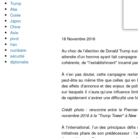
Trump
Abe
Corée
Japon
Chine
Asie
pivot
18 Novembre 2016
Iran
nucléaire
Au choc de l’élection de Donald Trump succ
sécurité
attendre d’un homme ayant fait campagne 
diplomatie
cohérente, de "l’establishment" incarné pa
À n’en pas douter, cette campagne rester
peut-être au même titre que celles qui e
des effets d’annonce et des enjeux de pol
sur lesquels il n’aura qu’une influence li
de rapidement s’avérer une difficulté une f
Crédit photo : rencontre entre le Premi
novembre 2016 à la "Trump Tower" à New 
À l’international, l’un des principaux déf
initiatives phare de son prédécesseur : l’ac