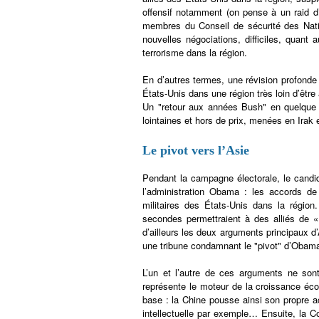
offensif notamment (on pense à un raid d’I
membres du Conseil de sécurité des Natio
nouvelles négociations, difficiles, quant 
terrorisme dans la région.
En d’autres termes, une révision profonde
États-Unis dans une région très loin d’être
Un "retour aux années Bush" en quelque s
lointaines et hors de prix, menées en Irak 
Le pivot vers l’Asie
Pendant la campagne électorale, le candida
l’administration Obama : les accords de 
militaires des États-Unis dans la région.
secondes permettraient à des alliés de «
d’ailleurs les deux arguments principaux 
une tribune condamnant le "pivot" d’Obam
L’un et l’autre de ces arguments ne sont
représente le moteur de la croissance éc
base : la Chine pousse ainsi son propre a
intellectuelle par exemple… Ensuite, la 