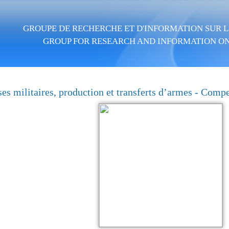
Skip to main content
GROUPE DE RECHERCHE ET D'INFORMATION SUR LA
GROUP FOR RESEARCH AND INFORMATION ON
es militaires, production et transferts d’armes - Com