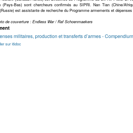
(Pays-Bas) sont chercheurs confirmés au SIPRI. Nan Tian (Chine/Afriq
Russie) est assistante de recherche du Programme armements et dépenses m
oto de couverture : Endless War / Raf Schoenmaekers
ment
nses militaires, production et transferts d’armes - Compendiu
r sur i6doc