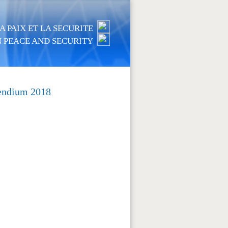
 PAIX ET LA SECURITE
 PEACE AND SECURITY
pendium 2018