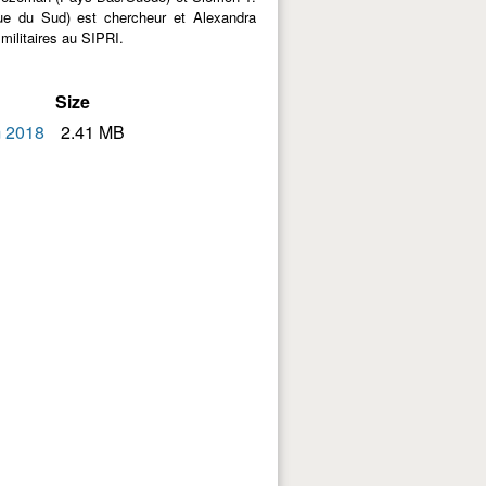
ue du Sud) est chercheur et Alexandra
ilitaires au SIPRI.
Size
m 2018
2.41 MB