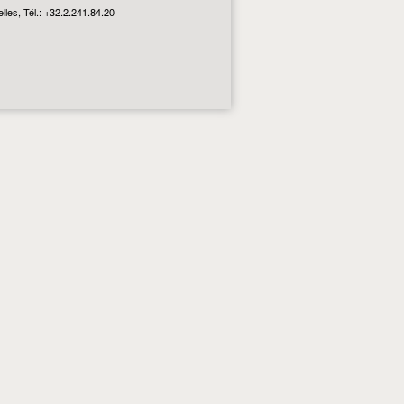
les, Tél.: +32.2.241.84.20