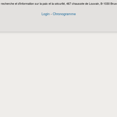
echerche et d'information sur la paix et la sécurité, 467 chaussée de Louvain, B-1030 Bruxel
Login
-
Chronogramme