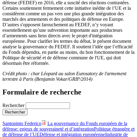
défense (FEDEF) en 2016, elle a suscité des réactions contrastées.
Certains soutiennent fermement cette initiative inédite de l’UE et la
considèrent comme un pas vers une plus grande intégration des
marchés des armements et des politiques de défense en Europe.
D’autres s'opposent farouchement au FEDEF, n’y voyant
essentiellement qu’une subvention importante aux producteurs
d’armements sans liens directs avec le projet d'intégration
européenne. Pour clarifier les termes du débat, le présent document
analyse la gouvernance du FEDEF. Il soutient l’idée que l’efficacité
du Fonds dépendra, en partie au moins, du bon fonctionnement de la
Politique de sécurité et de défense commune de l'UE, qui doit
désormais être réformée.
Crédit photo : char Léopard au salon Eurosatory de l'armement
terrestre à Paris (Benjamin Vokar/GRIP/2014)
Formulaire de recherche
Rechercher
Santopinto Federico
La gouvernance du Fonds européen de la
défense: enjeux de souveraineté et d’intégration
Politique étrangère et
de défense de l’UE
Défense et intégration européenne
Industrie de