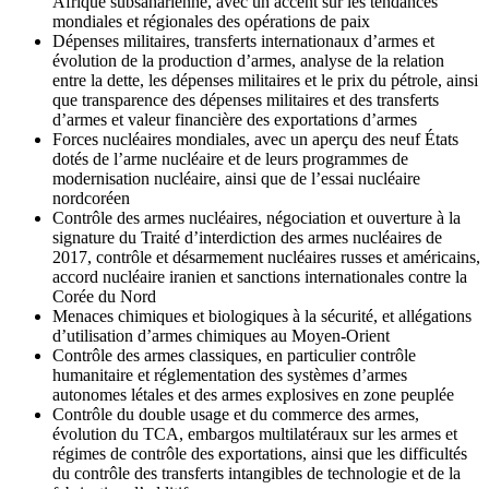
Afrique subsaharienne, avec un accent sur les tendances
mondiales et régionales des opérations de paix
Dépenses militaires, transferts internationaux d’armes et
évolution de la production d’armes, analyse de la relation
entre la dette, les dépenses militaires et le prix du pétrole, ainsi
que transparence des dépenses militaires et des transferts
d’armes et valeur financière des exportations d’armes
Forces nucléaires mondiales, avec un aperçu des neuf États
dotés de l’arme nucléaire et de leurs programmes de
modernisation nucléaire, ainsi que de l’essai nucléaire
nordcoréen
Contrôle des armes nucléaires, négociation et ouverture à la
signature du Traité d’interdiction des armes nucléaires de
2017, contrôle et désarmement nucléaires russes et américains,
accord nucléaire iranien et sanctions internationales contre la
Corée du Nord
Menaces chimiques et biologiques à la sécurité, et allégations
d’utilisation d’armes chimiques au Moyen-Orient
Contrôle des armes classiques, en particulier contrôle
humanitaire et réglementation des systèmes d’armes
autonomes létales et des armes explosives en zone peuplée
Contrôle du double usage et du commerce des armes,
évolution du TCA, embargos multilatéraux sur les armes et
régimes de contrôle des exportations, ainsi que les difficultés
du contrôle des transferts intangibles de technologie et de la