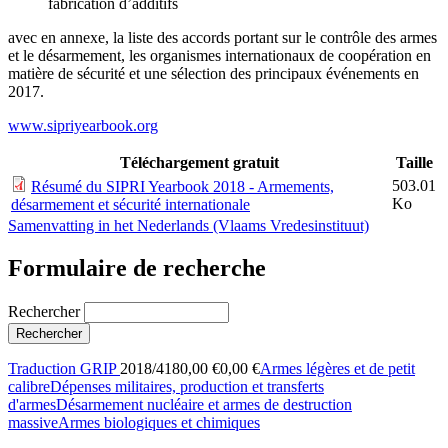
fabrication d’additifs
avec en annexe, la liste des accords portant sur le contrôle des armes
et le désarmement, les organismes internationaux de coopération en
matière de sécurité et une sélection des principaux événements en
2017.
www.sipriyearbook.org
Téléchargement gratuit
Taille
503.01
Résumé du SIPRI Yearbook 2018 - Armements,
Ko
désarmement et sécurité internationale
Samenvatting in het Nederlands (Vlaams Vredesinstituut)
Formulaire de recherche
Rechercher
Traduction GRIP
2018/4180,00 €0,00 €
Armes légères et de petit
calibre
Dépenses militaires, production et transferts
d'armes
Désarmement nucléaire et armes de destruction
massive
Armes biologiques et chimiques