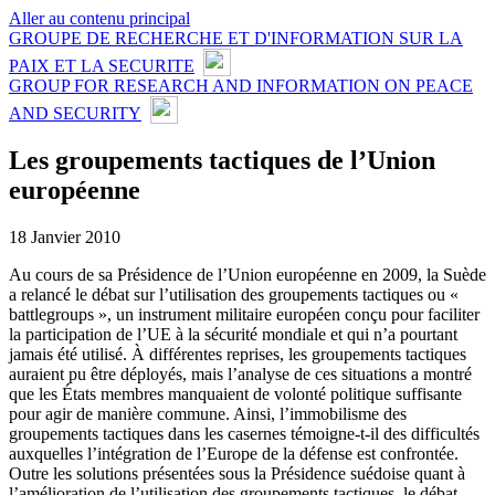
Aller au contenu principal
GROUPE DE RECHERCHE ET D'INFORMATION SUR LA
PAIX ET LA SECURITE
GROUP FOR RESEARCH AND INFORMATION ON PEACE
AND SECURITY
Les groupements tactiques de l’Union
européenne
18 Janvier 2010
Au cours de sa Présidence de l’Union européenne en 2009, la Suède
a relancé le débat sur l’utilisation des groupements tactiques ou «
battlegroups », un instrument militaire européen conçu pour faciliter
la participation de l’UE à la sécurité mondiale et qui n’a pourtant
jamais été utilisé. À différentes reprises, les groupements tactiques
auraient pu être déployés, mais l’analyse de ces situations a montré
que les États membres manquaient de volonté politique suffisante
pour agir de manière commune. Ainsi, l’immobilisme des
groupements tactiques dans les casernes témoigne-t-il des difficultés
auxquelles l’intégration de l’Europe de la défense est confrontée.
Outre les solutions présentées sous la Présidence suédoise quant à
l’amélioration de l’utilisation des groupements tactiques, le débat