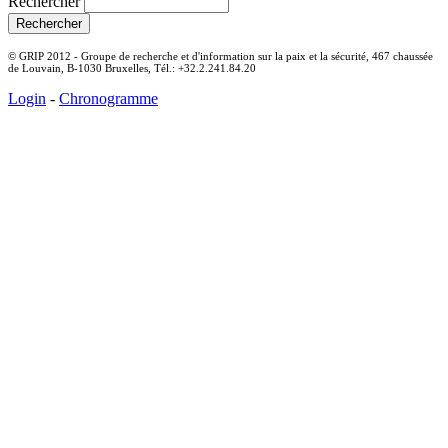
Rechercher
© GRIP 2012 - Groupe de recherche et d'information sur la paix et la sécurité, 467 chaussée
de Louvain, B-1030 Bruxelles, Tél.: +32.2.241.84.20
Login
-
Chronogramme