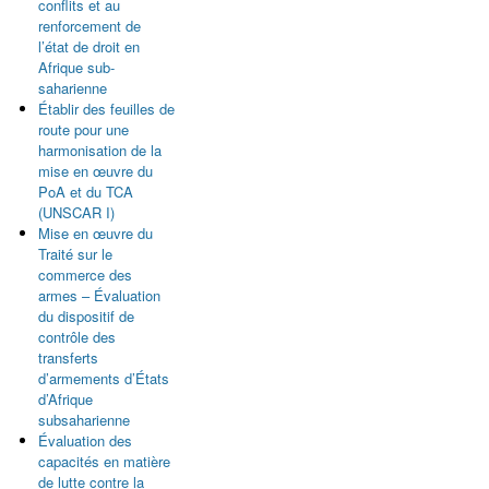
conflits et au
renforcement de
l’état de droit en
Afrique sub-
saharienne
Établir des feuilles de
route pour une
harmonisation de la
mise en œuvre du
PoA et du TCA
(UNSCAR I)
Mise en œuvre du
Traité sur le
commerce des
armes – Évaluation
du dispositif de
contrôle des
transferts
d’armements d’États
d’Afrique
subsaharienne
Évaluation des
capacités en matière
de lutte contre la