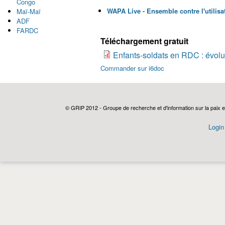
Congo
WAPA Live - Ensemble contre l'utilisat
Maï-Maï
ADF
FARDC
Téléchargement gratuit
Enfants-soldats en RDC : évolut
Commander sur i6doc
© GRIP 2012 - Groupe de recherche et d'information sur la paix e
Login