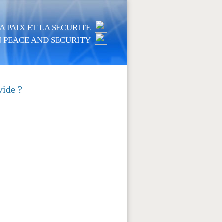
 PAIX ET LA SECURITE
 PEACE AND SECURITY
vide ?