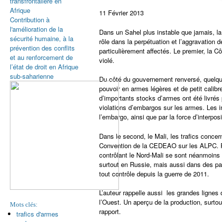
transfrontalière en
Afrique
11 Février 2013
Contribution à
l'amélioration de la
Dans un Sahel plus instable que jamais, l
sécurité humaine, à la
rôle dans la perpétuation et l’aggravation 
prévention des conflits
particulièrement affectés. Le premier, la 
et au renforcement de
violé.
l’état de droit en Afrique
sub-saharienne
Du côté du gouvernement renversé, quelques
pouvoir en armes légères et de petit calibr
d’importants stocks d’armes ont été livrés
violations d’embargos sur les armes. Les i
l’embargo, ainsi que par la force d’interpos
Dans le second, le Mali, les trafics concer
Convention de la CEDEAO sur les ALPC. Par
contrôlant le Nord-Mali se sont néanmoins
surtout en Russie, mais aussi dans des pa
tout contrôle depuis la guerre de 2011.
L’auteur rappelle aussi les grandes lignes
l’Ouest. Un aperçu de la production, surtou
Mots clés:
rapport.
trafics d'armes