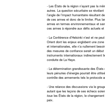
- Les États de la région n’ayant pas la m
autres. La question sécuritaire se révélant 
l’angle de l’impact humanitaire résultant d
de ces armes et donc de le limiter. Plus la
armes en termes environnementaux et sanita
ces armes à répondre aux défis actuels et
- La Conférence d’Helsinki n’est et ne pe
Orient dont les enjeux englobent une zone al
et internationales, elle n’a nullement beso
des mesures de confiance serait un début 
instruments internationaux indirectement l
conduite de La Haye.
- La détermination grandissante des États
leurs pénuries d’énergie pourrait être uti
contrôle des armements tels le protocole ad
- Une relance des discussions via le grou
autant que les leçons de ses échecs soient
tous
les États de la région, le changement 
paix.