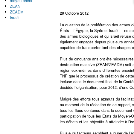
moyen-orient
ZEAN
ZEADM
29 Octobre 2012
Israël
La question de la prolifération des armes 
États – l’Égypte, la Syrie et Israël – ne s
des armes biologiques et qu’Israël refuse d
également engagés depuis plusieurs années
capables de transporter tant des charges c
Plus de cinquante ans ont été nécessaires
destruction massive (ZEAN/ZEADM) soit en
région eux-mêmes dans différentes enceinte
TNP que le processus de création de cett
incluse dans le document final de la Confér
décidée l’organisation, pour 2012, d’une 
Malgré des efforts tous azimuts du facilitat
au moment de la rédaction de ce rapport, 
tous les flous contenus dans le document d
participation de tous les États du Moyen-O
les débats et les objectifs à atteindre à l’
Plusieurs facteurs semblent augurer de l’