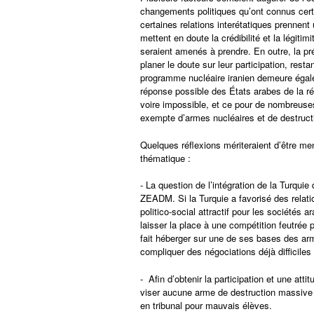
changements politiques qu’ont connus cert
certaines relations interétatiques prennent
mettent en doute la crédibilité et la légitim
seraient amenés à prendre. En outre, la pré
planer le doute sur leur participation, rest
programme nucléaire iranien demeure égale
réponse possible des États arabes de la rég
voire impossible, et ce pour de nombreuse
exempte d’armes nucléaires et de destruc
Quelques réflexions mériteraient d’être me
thématique :
- La question de l’intégration de la Turquie
ZEADM. Si la Turquie a favorisé des relat
politico-social attractif pour les sociétés
laisser la place à une compétition feutrée p
fait héberger sur une de ses bases des arm
compliquer des négociations déjà difficiles 
- Afin d’obtenir la participation et une atti
viser aucune arme de destruction massive e
en tribunal pour mauvais élèves.