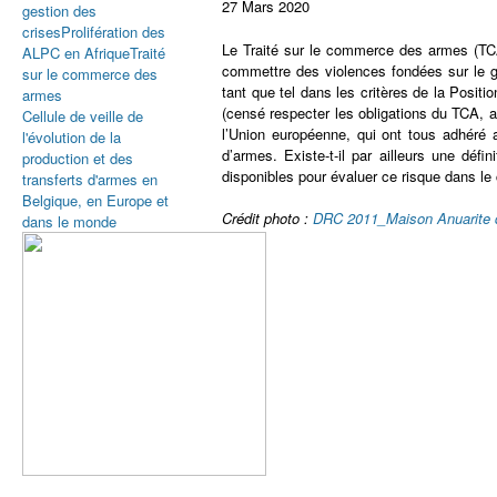
27 Mars 2020
gestion des
crises
Prolifération des
Le Traité sur le commerce des armes (TCA)
ALPC en Afrique
Traité
commettre des violences fondées sur le ge
sur le commerce des
tant que tel dans les critères de la Posi
armes
(censé respecter les obligations du TCA, a
Cellule de veille de
l’Union européenne, qui ont tous adhéré a
l'évolution de la
d’armes. Existe-t-il par ailleurs une dé
production et des
disponibles pour évaluer ce risque dans le
transferts d'armes en
Belgique, en Europe et
Crédit photo :
DRC 2011_Maison Anuarite dr
dans le monde