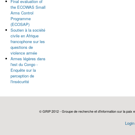
Final evaluation of
the ECOWAS Small
Arms Control
Programme
(ECOSAP)
Soutien à la société
civile en Afrique
francophone sur les
questions de
violence armée
Armes légères dans
l'est du Congo -
Enquête sur la
perception de
l'insécurité
Pages
© GRIP 2012 - Groupe de recherche et d'information sur la paix e
Login