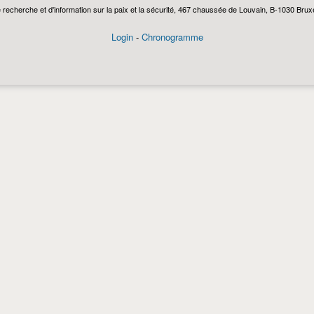
echerche et d'information sur la paix et la sécurité, 467 chaussée de Louvain, B-1030 Bruxel
Login
-
Chronogramme