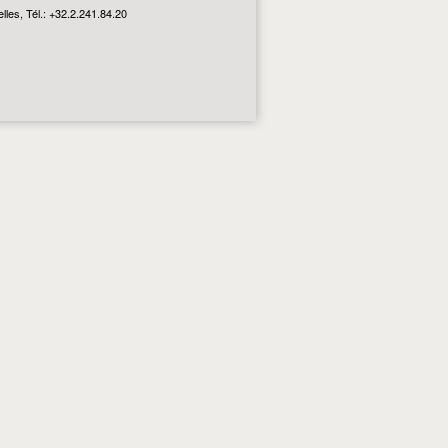
les, Tél.: +32.2.241.84.20