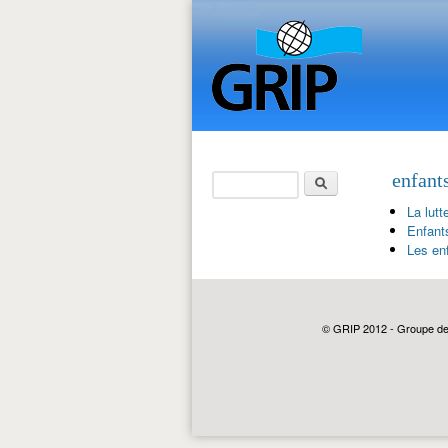
Rechercher
enfant
Formulaire de
La lut
recherche
Enfants
Les enf
© GRIP 2012 - Groupe de r