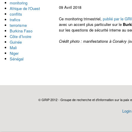
monitoring
09 Avril 2018
Afrique de l'Ouest
conflits
Ce monitoring trimestriel,
publié par le GR
trafics
avec un accent plus particulier sur le
Burk
terrorisme
sur les questions de sécurité interne au sens
Burkina Faso
Côte d’Ivoire
Crédit photo : manifestations à Conakry (so
Guinée
Mali
Niger
Sénégal
© GRIP 2012 - Groupe de recherche et d'information sur la paix e
Login