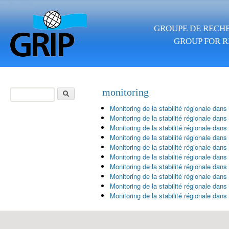
Aller au contenu principal
GROUPE DE RECHE
GROUP FOR R
Rechercher
monitoring
Formulaire de
Monitoring de la stabilité régionale dans
recherche
Monitoring de la stabilité régionale dan
Monitoring de la stabilité régionale dan
Monitoring de la stabilité régionale dans
Monitoring de la stabilité régionale dans
Monitoring de la stabilité régionale dans
Monitoring de la stabilité régionale dan
Monitoring de la stabilité régionale dans
Monitoring de la stabilité régionale dans
Monitoring de la stabilité régionale dan