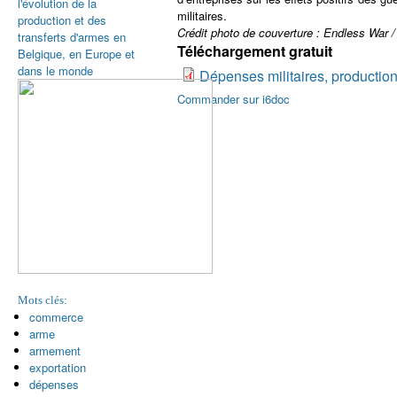
l'évolution de la
militaires.
production et des
Crédit photo de couverture : Endless War
transferts d'armes en
Téléchargement gratuit
Belgique, en Europe et
dans le monde
Dépenses militaires, productio
Commander sur i6doc
Mots clés:
commerce
arme
armement
exportation
dépenses