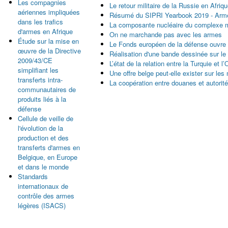
Les compagnies
Le retour militaire de la Russie en Afri
aériennes impliquées
Résumé du SIPRI Yearbook 2019 - Armem
dans les trafics
La composante nucléaire du complexe mil
d'armes en Afrique
On ne marchande pas avec les armes
Étude sur la mise en
Le Fonds européen de la défense ouvre l
œuvre de la Directive
Réalisation d'une bande dessinée sur 
2009/43/CE
L’état de la relation entre la Turquie et
simplifiant les
Une offre belge peut-elle exister sur le
transferts intra-
La coopération entre douanes et autorit
communautaires de
produits liés à la
Pages
défense
Cellule de veille de
l'évolution de la
production et des
transferts d'armes en
Belgique, en Europe
et dans le monde
Standards
internationaux de
contrôle des armes
légères (ISACS)
Pages