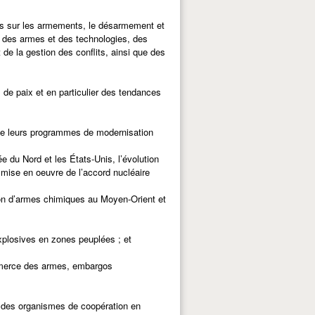
es sur les armements, le désarmement et
le, des armes et des technologies, des
de la gestion des conflits, ainsi que des
 de paix et en particulier des tendances
 de leurs programmes de modernisation
e du Nord et les États-Unis, l’évolution
 mise en oeuvre de l’accord nucléaire
tion d’armes chimiques au Moyen-Orient et
plosives en zones peuplées ; et
ommerce des armes, embargos
 des organismes de coopération en