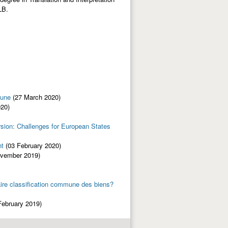
LB.
mune
(27 March 2020)
020)
sion: Challenges for European States
nt
(03 February 2020)
ovember 2019)
aire classification commune des biens?
February 2019)