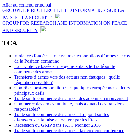
Aller au contenu principal
GROUPE DE RECHERCHE ET D'INFORMATION SUR LA
PAIX ET LA SECURITE
GROUP FOR RESEARCH AND INFORMATION ON PEACE
AND SECURITY
TCA
Violences fondées sur le genre et exportations d’armes : le cas
de la Position commune
La « violence basée sur le genre » dans le Traité sur le
commerce des armes
Transferts d’armes vers des acteurs non étatiques : quelle
régulation possible ?
Contrôles post-exportation : les pratiques européennes et leurs
principaux défis
Traité sur le commerce des armes: des acteurs en mouvement
Commerce des armes: un traité, mais à quand des transferts
responsables?
Traité sur le commerce des armes - Le point sur les
discussions et la mise en oeuvre par les États
Recension du GRIP dans l'ATT Monitor 2016
Traité sur le commerce des armes : la deuxième conférence