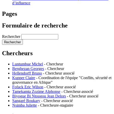
d’influence
Pages
Formulaire de recherche
Rechercher
Chercheurs
Luntumbue Michel
-
Chercheur
Berghezan Georges
-
Chercheur
Hellendorff Bruno
-
Chercheur associé
Kupper Claire
-
Coordination de l'équipe "Conflits, sécurité et
gouvernance en Afrique"
Fofack Eric Wilson
-
Chercheur associé
Tamekamta Zozime Alphonse
-
Chercheur-associé
Biyogue Bi Ntougou Jean Delors
-
Chercheur associé
Sangaré Boukary
-
Chercheur associé
Nsimba Juliette
-
Chercheure-stagiaire