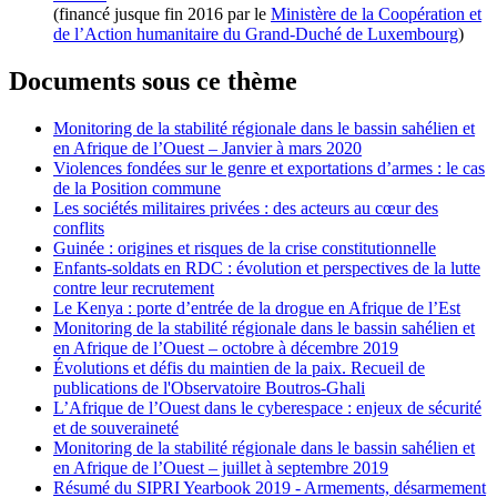
(financé jusque fin 2016 par le
Ministère de la Coopération et
de l’Action humanitaire du Grand-Duché de Luxembourg
)
Documents sous ce thème
Monitoring de la stabilité régionale dans le bassin sahélien et
en Afrique de l’Ouest – Janvier à mars 2020
Violences fondées sur le genre et exportations d’armes : le cas
de la Position commune
Les sociétés militaires privées : des acteurs au cœur des
conflits
Guinée : origines et risques de la crise constitutionnelle
Enfants-soldats en RDC : évolution et perspectives de la lutte
contre leur recrutement
Le Kenya : porte d’entrée de la drogue en Afrique de l’Est
Monitoring de la stabilité régionale dans le bassin sahélien et
en Afrique de l’Ouest – octobre à décembre 2019
Évolutions et défis du maintien de la paix. Recueil de
publications de l'Observatoire Boutros-Ghali
L’Afrique de l’Ouest dans le cyberespace : enjeux de sécurité
et de souveraineté
Monitoring de la stabilité régionale dans le bassin sahélien et
en Afrique de l’Ouest – juillet à septembre 2019
Résumé du SIPRI Yearbook 2019 - Armements, désarmement