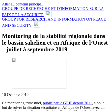
Aller au contenu principal
GROUPE DE RECHERCHE ET D'INFORMATION SUR LA
PAIX ET LA SECURITE
GROUP FOR RESEARCH AND INFORMATION ON PEACE
AND SECURITY
Monitoring de la stabilité régionale dans
le bassin sahélien et en Afrique de l’Ouest
– juillet à septembre 2019
10 Octobre 2019
Ce monitoring trimestriel,
publié par le GRIP depuis 2011
, a pour
but de suivre la situation sécuritaire en Afrique de l’Ouest avec un