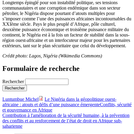
Longtemps épinglé pour son instabilité politique, ses tensions
communautaires et une corruption endémique dans son secteur
pétrolier, le Nigéria dispose pourtant d’atouts multiples pour
s’imposer comme l’une des puissances africaines incontournables du
XXIème siècle. Pays le plus peuplé d’Afrique, pôle culturel,
deuxième puissance économique et troisième puissance militaire du
continent, le Nigéria est à la fois un facteur de stabilité dans la sous-
région ouest-africaine et un interlocuteur majeur pour les partenaires
extérieurs, tant sur le plan sécuritaire que celui du développement.
Crédit photo: Lagos, Nigéria (Wikimedia Commons)
Formulaire de recherche
Rechercher
Luntumbue Michel
Le Nigéria dans la géopolitique ouest-
africaine : atouts et défis d’une puissance émergente
Conflits, sécurité
et gouvernance en Afrique
Contribution à l'amélioration de la sécurité humaine, à la prévention
des conflits et au renforcement de l’état de droit en Afrique sub-
saharienne