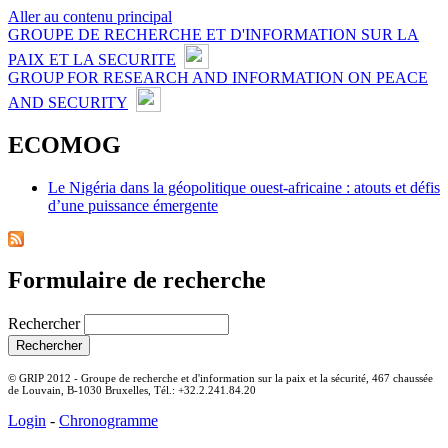
Aller au contenu principal
GROUPE DE RECHERCHE ET D'INFORMATION SUR LA
PAIX ET LA SECURITE
GROUP FOR RESEARCH AND INFORMATION ON PEACE
AND SECURITY
ECOMOG
Le Nigéria dans la géopolitique ouest-africaine : atouts et défis
d’une puissance émergente
Formulaire de recherche
Rechercher
© GRIP 2012 - Groupe de recherche et d'information sur la paix et la sécurité, 467 chaussée
de Louvain, B-1030 Bruxelles, Tél.: +32.2.241.84.20
Login
-
Chronogramme