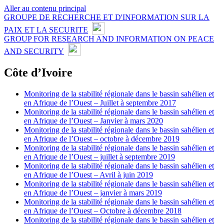
Aller au contenu principal
GROUPE DE RECHERCHE ET D'INFORMATION SUR LA
PAIX ET LA SECURITE
GROUP FOR RESEARCH AND INFORMATION ON PEACE
AND SECURITY
Côte d’Ivoire
Monitoring de la stabilité régionale dans le bassin sahélien et
en Afrique de l’Ouest – Juillet à septembre 2017
Monitoring de la stabilité régionale dans le bassin sahélien et
en Afrique de l’Ouest – Janvier à mars 2020
Monitoring de la stabilité régionale dans le bassin sahélien et
en Afrique de l’Ouest – octobre à décembre 2019
Monitoring de la stabilité régionale dans le bassin sahélien et
en Afrique de l’Ouest – juillet à septembre 2019
Monitoring de la stabilité régionale dans le bassin sahélien et
en Afrique de l’Ouest – Avril à juin 2019
Monitoring de la stabilité régionale dans le bassin sahélien et
en Afrique de l’Ouest – janvier à mars 2019
Monitoring de la stabilité régionale dans le bassin sahélien et
en Afrique de l’Ouest – Octobre à décembre 2018
Monitoring de la stabilité régionale dans le bassin sahélien et