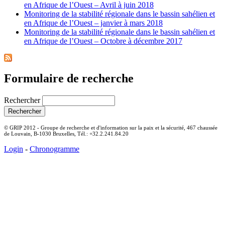
en Afrique de l’Ouest – Avril à juin 2018
Monitoring de la stabilité régionale dans le bassin sahélien et
en Afrique de l’Ouest – janvier à mars 2018
Monitoring de la stabilité régionale dans le bassin sahélien et
en Afrique de l’Ouest – Octobre à décembre 2017
Formulaire de recherche
Rechercher
© GRIP 2012 - Groupe de recherche et d'information sur la paix et la sécurité, 467 chaussée
de Louvain, B-1030 Bruxelles, Tél.: +32.2.241.84.20
Login
-
Chronogramme