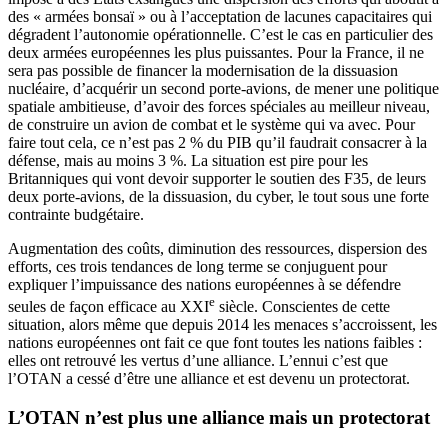
des « armées bonsaï » ou à l’acceptation de lacunes capacitaires qui
dégradent l’autonomie opérationnelle. C’est le cas en particulier des
deux armées européennes les plus puissantes. Pour la France, il ne
sera pas possible de financer la modernisation de la dissuasion
nucléaire, d’acquérir un second porte-avions, de mener une politique
spatiale ambitieuse, d’avoir des forces spéciales au meilleur niveau,
de construire un avion de combat et le système qui va avec. Pour
faire tout cela, ce n’est pas 2 % du PIB qu’il faudrait consacrer à la
défense, mais au moins 3 %. La situation est pire pour les
Britanniques qui vont devoir supporter le soutien des F35, de leurs
deux porte-avions, de la dissuasion, du cyber, le tout sous une forte
contrainte budgétaire.
Augmentation des coûts, diminution des ressources, dispersion des
efforts, ces trois tendances de long terme se conjuguent pour
expliquer l’impuissance des nations européennes à se défendre
e
seules de façon efficace au XXI
siècle. Conscientes de cette
situation, alors même que depuis 2014 les menaces s’accroissent, les
nations européennes ont fait ce que font toutes les nations faibles :
elles ont retrouvé les vertus d’une alliance. L’ennui c’est que
l’OTAN a cessé d’être une alliance et est devenu un protectorat.
L’OTAN n’est plus une alliance mais un protectorat