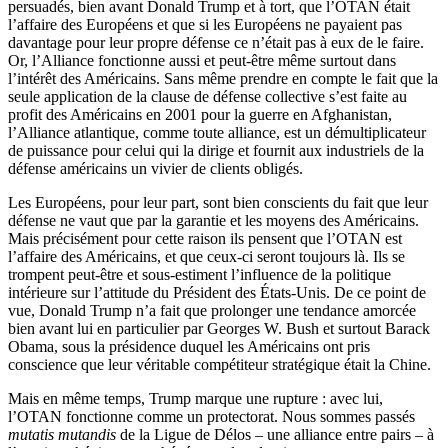
persuadés, bien avant Donald Trump et à tort, que l’OTAN était
l’affaire des Européens et que si les Européens ne payaient pas
davantage pour leur propre défense ce n’était pas à eux de le faire.
Or, l’Alliance fonctionne aussi et peut-être même surtout dans
l’intérêt des Américains. Sans même prendre en compte le fait que la
seule application de la clause de défense collective s’est faite au
profit des Américains en 2001 pour la guerre en Afghanistan,
l’Alliance atlantique, comme toute alliance, est un démultiplicateur
de puissance pour celui qui la dirige et fournit aux industriels de la
défense américains un vivier de clients obligés.
Les Européens, pour leur part, sont bien conscients du fait que leur
défense ne vaut que par la garantie et les moyens des Américains.
Mais précisément pour cette raison ils pensent que l’OTAN est
l’affaire des Américains, et que ceux-ci seront toujours là. Ils se
trompent peut-être et sous-estiment l’influence de la politique
intérieure sur l’attitude du Président des États-Unis. De ce point de
vue, Donald Trump n’a fait que prolonger une tendance amorcée
bien avant lui en particulier par Georges W. Bush et surtout Barack
Obama, sous la présidence duquel les Américains ont pris
conscience que leur véritable compétiteur stratégique était la Chine.
Mais en même temps, Trump marque une rupture : avec lui,
l’OTAN fonctionne comme un protectorat. Nous sommes passés
mutatis mutandis
de la Ligue de Délos – une alliance entre pairs – à