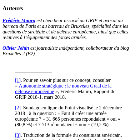
Auteurs
Frédéric Mauro
est chercheur associé au GRIP et avocat au
barreau de Paris et au barreau de Bruxelles, spécialisé dans les
questions de stratégie et de défense européenne, ainsi que celles
relatives à l’équipement des forces armées.
Olivier Jehin
est
journaliste indépendant, collaborateur du blog
Bruxelles 2 (B2).
[1]
. Pour en savoir plus sur ce concept, consulter
«
Autonomie stratégique : le nouveau Graal de la
défense européenne
», Frederic Mauro, Rapport du
GRIP 2018-1, mars 2018.
[2]
. Sondage en ligne du Point visualisé le 2 décembre
2018 - à la question : « Faut-il créer une armée
européenne ? » 31 665 personnes répondaient « oui »
(80,8 %) et 7 513 répondaient « non » (19,2 %).
[3]
. Traduction de la formule du constituant américain,