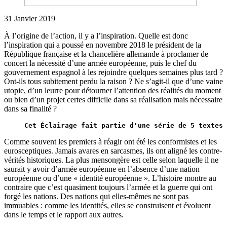
31 Janvier 2019
À l’origine de l’action, il y a l’inspiration. Quelle est donc
l’inspiration qui a poussé en novembre 2018 le président de la
République française et la chancelière allemande à proclamer de
concert la nécessité d’une armée européenne, puis le chef du
gouvernement espagnol à les rejoindre quelques semaines plus tard ?
Ont-ils tous subitement perdu la raison ? Ne s’agit-il que d’une vaine
utopie, d’un leurre pour détourner l’attention des réalités du moment
ou bien d’un projet certes difficile dans sa réalisation mais nécessaire
dans sa finalité ?
Cet Éclairage fait partie d'une série de 5 textes 
Comme souvent les premiers à réagir ont été les conformistes et les
eurosceptiques. Jamais avares en sarcasmes, ils ont aligné les contre-
vérités historiques. La plus mensongère est celle selon laquelle il ne
saurait y avoir d’armée européenne en l’absence d’une nation
européenne ou d’une « identité européenne ». L’histoire montre au
contraire que c’est quasiment toujours l’armée et la guerre qui ont
forgé les nations. Des nations qui elles-mêmes ne sont pas
immuables : comme les identités, elles se construisent et évoluent
dans le temps et le rapport aux autres.