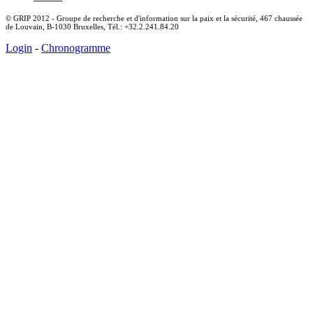
© GRIP 2012 - Groupe de recherche et d'information sur la paix et la sécurité, 467 chaussée
de Louvain, B-1030 Bruxelles, Tél.: +32.2.241.84.20
Login
-
Chronogramme