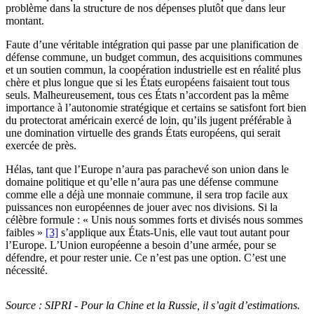
problème dans la structure de nos dépenses plutôt que dans leur
montant.
Faute d’une véritable intégration qui passe par une planification de
défense commune, un budget commun, des acquisitions communes
et un soutien commun, la coopération industrielle est en réalité plus
chère et plus longue que si les États européens faisaient tout tous
seuls. Malheureusement, tous ces États n’accordent pas la même
importance à l’autonomie stratégique et certains se satisfont fort bien
du protectorat américain exercé de loin, qu’ils jugent préférable à
une domination virtuelle des grands États européens, qui serait
exercée de près.
Hélas, tant que l’Europe n’aura pas parachevé son union dans le
domaine politique et qu’elle n’aura pas une défense commune
comme elle a déjà une monnaie commune, il sera trop facile aux
puissances non européennes de jouer avec nos divisions. Si la
célèbre formule : « Unis nous sommes forts et divisés nous sommes
faibles »
[3]
s’applique aux États-Unis, elle vaut tout autant pour
l’Europe. L’Union européenne a besoin d’une armée, pour se
défendre, et pour rester unie. Ce n’est pas une option. C’est une
nécessité.
Source : SIPRI - Pour la Chine et la Russie, il s’agit d’estimations.