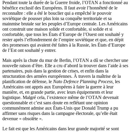
Pendant toute la durée de la Guerre froide, l’OTAN a fonctionné au
bénéfice exclusif des Européens. Il faut avoir l’honnêteté de le
reconnaître : elle a été le bouclier qui a empêché le pouvoir
soviétique de pousser plus loin sa conquête territoriale et sa
mainmise brutale sur les peuples d’Europe centrale. Les Américains
ont construit une maison solide et confortable, si solide et si
confortable, que tous les États d’Europe de l’Ouest ont souhaité y
rester après l’effondrement de l’empire soviétique et que, en dépit
des promesses qui avaient été faites à la Russie, les États d’Europe
de l’Est ont souhaité y entrer.
Mais après la chute du mur de Berlin, l’OTAN a dû se chercher une
nouvelle raison d’être. Elle a cru d’abord la trouver dans l’aide à ses
partenaires, puis dans la gestion de crises, et enfin dans la
structuration des armées européennes. À travers la maîtrise de la
planification de défense, le
Nato Defence Planning Process,
les
Américains ont appris aux Européens à faire la guerre à leur
manière, et, en grande partie, avec leurs équipements et leur
logistique. Malgré cela, l’existence même de l’OTAN devenait
questionnable et c’est sans doute en reflétant une opinion
communément admise aux États-Unis que Donald Trump a pu
affirmer sans risques dans la campagne électorale, qu’elle était
devenue « obsolète ».
Le fait est que les Américains dans leur grande majorité se sont