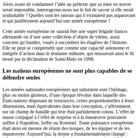
Alors avant de condamner l’idée au prétexte que sa mise en œuvre
serait impossible, interrogeons-nous sur le fait de savoir si elle serait
souhaitable ? Quelles sont les raisons qui n’existaient pas auparavant
et qui justifieraient aujourd’hui une armée européenne ?
Cette armée européenne ne saurait être une super brigade franco-
allemande ou d’une autre collection d’objets de vitrine, aussi
concrets qu’inutiles, voués à encombrer les étagères de l’histoire.
Elle ne peut se comprendre que comme une capacité autonome et
intégrée d’action dans le domaine militaire, qui renouerait ainsi le fil
tressé par la déclaration de Saint-Malo en 1998.
Les nations européennes ne sont plus capables de se
défendre seules
Les armées nationales européennes qui subsistent sont l’héritage,
plus ou moins glorieux, d’une époque révolue dans laquelle des
États-nations disposant de ressources, certes proportionnelles à leurs
dimensions, mais équivalentes dans leur conception, s’affrontaient
sur un champ de bataille qui leur était parfaitement connu. L’effet de
masse conjugué à l’effet de surprise et à la manœuvre pouvaient
suffire à Napoléon, Joffre ou Rommel. Toute puissance européenne
était alors en mesure de réunir des troupes, de les équiper et de les
manœuvrer. Aujourd’hui, la donne a fondamentalement changé :