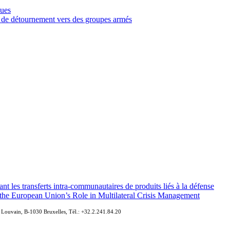
ques
s de détournement vers des groupes armés
t les transferts intra-communautaires de produits liés à la défense
he European Union’s Role in Multilateral Crisis Management
e Louvain, B-1030 Bruxelles, Tél.: +32.2.241.84.20