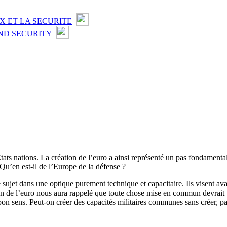
X ET LA SECURITE
ND SECURITY
ats nations. La création de l’euro a ainsi représenté un pas fondamental
’en est-il de l’Europe de la défense ?
jet dans une optique purement technique et capacitaire. Ils visent avant
tion de l’euro nous aura rappelé que toute chose mise en commun devrait
 bon sens. Peut-on créer des capacités militaires communes sans créer, 