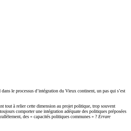
 dans le processus d’intégration du Vieux continent, un pas qui s’est
 tout à relier cette dimension au projet politique, trop souvent
 toujours comporter une intégration adéquate des politiques préposées
parallèlement, des « capacités politiques communes » ?
Errare