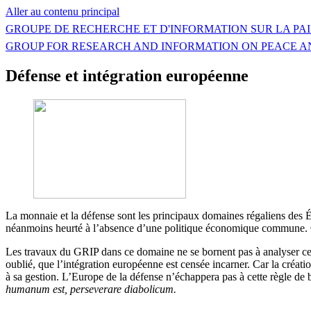
Aller au contenu principal
GROUPE DE RECHERCHE ET D'INFORMATION SUR LA PAI
GROUP FOR RESEARCH AND INFORMATION ON PEACE A
Défense et intégration européenne
La monnaie et la défense sont les principaux domaines régaliens des Ét
néanmoins heurté à l’absence d’une politique économique commune. Qu
Les travaux du GRIP dans ce domaine ne se bornent pas à analyser ce su
oublié, que l’intégration européenne est censée incarner. Car la créa
à sa gestion. L’Europe de la défense n’échappera pas à cette règle de
humanum est, perseverare diabolicum.