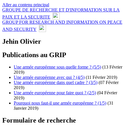
Aller au contenu principal
GROUPE DE RECHERCHE ET D'INFORMATION SUR LA
PAIX ET LA SECURITE
GROUP FOR RESEARCH AND INFORMATION ON PEACE
AND SECURITY
Jehin Olivier
Publications au GRIP
Une armée européenne sous quelle forme ? (5/5)
(13 Février
2019)
Une armée européenne avec qui ? (4/5)
(11 Février 2019)
Une armée européenne dans quel cadre ? (3/5)
(07 Février
2019)
Une armée européenne pour faire quoi ? (2/5)
(04 Février
2019)
Pourquoi nous faut-il une armée européenne ? (1/5)
(31
Janvier 2019)
Formulaire de recherche