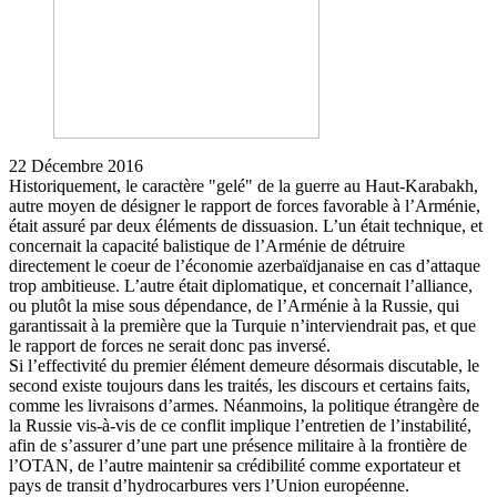
22 Décembre 2016
Historiquement, le caractère "gelé" de la guerre au Haut-Karabakh,
autre moyen de désigner le rapport de forces favorable à l’Arménie,
était assuré par deux éléments de dissuasion. L’un était technique, et
concernait la capacité balistique de l’Arménie de détruire
directement le coeur de l’économie azerbaïdjanaise en cas d’attaque
trop ambitieuse. L’autre était diplomatique, et concernait l’alliance,
ou plutôt la mise sous dépendance, de l’Arménie à la Russie, qui
garantissait à la première que la Turquie n’interviendrait pas, et que
le rapport de forces ne serait donc pas inversé.
Si l’effectivité du premier élément demeure désormais discutable, le
second existe toujours dans les traités, les discours et certains faits,
comme les livraisons d’armes. Néanmoins, la politique étrangère de
la Russie vis-à-vis de ce conflit implique l’entretien de l’instabilité,
afin de s’assurer d’une part une présence militaire à la frontière de
l’OTAN, de l’autre maintenir sa crédibilité comme exportateur et
pays de transit d’hydrocarbures vers l’Union européenne.