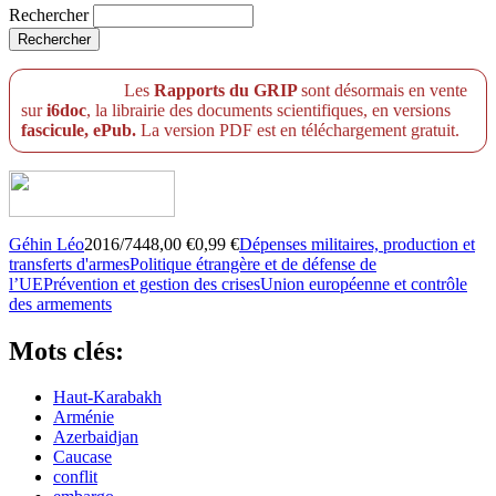
Rechercher
Les
Rapports du GRIP
sont désormais en vente
sur
i6doc
, la librairie des documents scientifiques, en versions
fascicule, ePub.
La version PDF est en téléchargement gratuit.
Géhin Léo
2016/7448,00 €0,99 €
Dépenses militaires, production et
transferts d'armes
Politique étrangère et de défense de
l’UE
Prévention et gestion des crises
Union européenne et contrôle
des armements
Mots clés:
Haut-Karabakh
Arménie
Azerbaidjan
Caucase
conflit