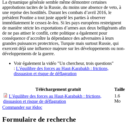
La dynamique générale semble même démontrer certaines
approbations tacites de la Russie, du moins une absence de veto, à
une reprise des hostilités. Durant les combats d’avril 2016, le
président Poutine a tout juste appelé les parties à observer
immédiatement le cessez-le-feu. Si les pays européens restreignent
de manière stricte les exportations d’armes aux deux belligérants afin
de ne pas attiser le conflit, cette politique a également pour
conséquence d’accroître la dépendance des adversaires à leurs
grandes puissances protectrices, Turquie mais surtout Russie, qui
exercent déjà une influence majeure sur les développements ou non-
développements de la guerre.
Voir également la vidéo "Un chercheur, trois questions"
:
L’équilibre des forces au Haut-Karabakh : frictions,
dissuasion et risque de déflagration
Téléchargement gratuit
Taille
1.6
L’équilibre des forces au Haut-Karabakh : frictions,
Mo
dissuasion et risque de déflagration
Commander sur i6doc
Formulaire de recherche