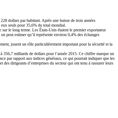
 228 dollars par habitant. Après une baisse de trois années
à eux seuls pour 35,6% du total mondial.
sur le long terme. Les États-Unis étaient le premier exportateur
 on peut estimer qu’il représente environ 0,4% des échanges
ement, jouent un rôle particulièrement important pour la sécurité et la
à 356,7 milliards de dollars pour l’année 2015. Ce chiffre marque un
ce par rapport aux indices généraux, ce qui pourrait indiquer que les
 des dirigeants d’entreprises du secteur qui ont tenu à rassurer leurs