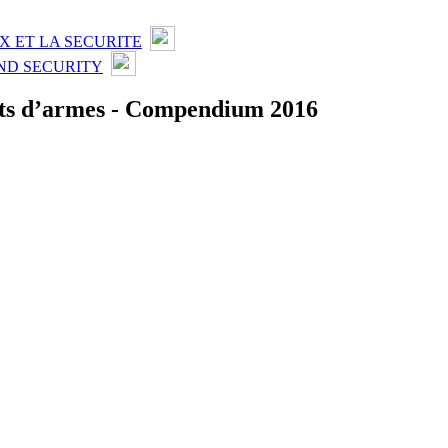
X ET LA SECURITE
ND SECURITY
erts d’armes - Compendium 2016